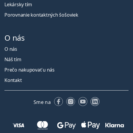
Lekársky tím
Porovnanie kontaktných šošoviek
O nás
O nás
Náš tím
Prečo nakupovať u nás
Kontakt
Facebooku
Instagrame
YouTube
LinkedIn
Sme na