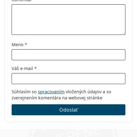
Meno
*
Váš e-mail
*
Súhlasím so
spracovaním
vložených údajov a so
zverejnením komentára na webovej stránke
Odoslať