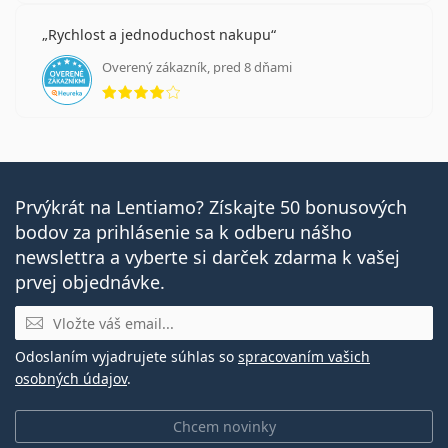
Rychlost a jednoduchost nakupu
Overený zákazník, pred 8 dňami
hodnotenie 4 z 5
Prvýkrát na Lentiamo? Získajte 50 bonusových
bodov za prihlásenie sa k odberu nášho
newslettra a vyberte si darček zdarma k vašej
prvej objednávke.
E-mail
Odoslaním vyjadrujete súhlas so
spracovaním vašich
osobných údajov
.
Chcem novinky