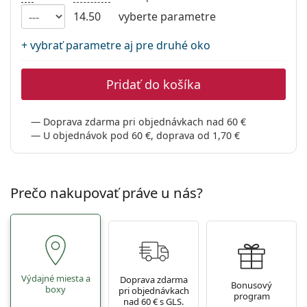
Persol
14.50
vyberte parametre
Prada
+ vybrať parametre aj pre druhé oko
Všetky značky
Pridať do košíka
Doprava zdarma pri objednávkach nad 60 €
U objednávok pod 60 €, doprava od 1,70 €
Prečo nakupovať práve u nás?
Výdajné miesta a
Doprava zdarma
Bonusový
boxy
pri objednávkach
program
nad 60 € s GLS.