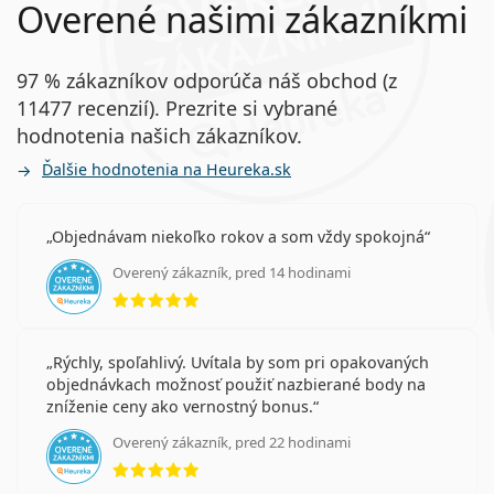
Overené našimi zákazníkmi
97 % zákazníkov odporúča náš obchod (z
11477 recenzií). Prezrite si vybrané
hodnotenia našich zákazníkov.
Ďalšie hodnotenia na Heureka.sk
Objednávam niekoľko rokov a som vždy spokojná
Overený zákazník, pred 14 hodinami
hodnotenie 5 z 5
Rýchly, spoľahlivý. Uvítala by som pri opakovaných
objednávkach možnosť použiť nazbierané body na
zníženie ceny ako vernostný bonus.
Overený zákazník, pred 22 hodinami
hodnotenie 5 z 5