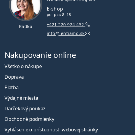
E-shop
po–pia: 8–18
+421 220 924 452
Radka
info@lentiamo.sk
Nakupovanie online
Všetko o nákupe
Doprava
Platba
Výdajné miesta
Darčekový poukaz
Obchodné podmienky
Vyhlásenie o prístupnosti webovej stránky