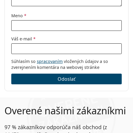
Meno
*
Váš e-mail
*
Súhlasím so
spracovaním
vložených údajov a so
zverejnením komentára na webovej stránke
Odoslať
Overené našimi zákazníkmi
97 % zákazníkov odporúča náš obchod (z