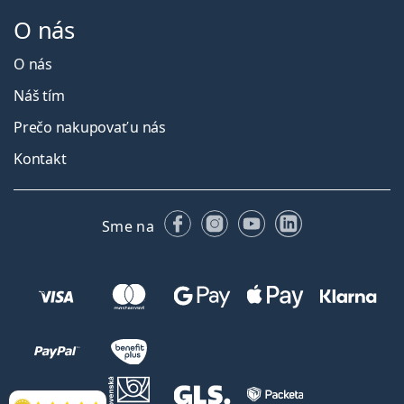
O nás
O nás
Náš tím
Prečo nakupovať u nás
Kontakt
Facebooku
Instagrame
YouTube
LinkedIn
Sme na