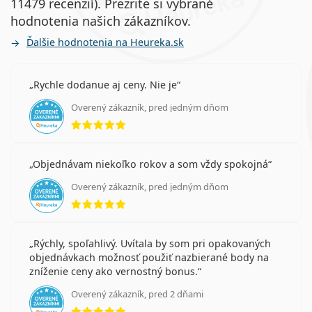
11479 recenzií). Prezrite si vybrané
hodnotenia našich zákazníkov.
Ďalšie hodnotenia na Heureka.sk
Rychle dodanue aj ceny. Nie je
Overený zákazník, pred jedným dňom
hodnotenie 5 z 5
Objednávam niekoľko rokov a som vždy spokojná
Overený zákazník, pred jedným dňom
hodnotenie 5 z 5
Rýchly, spoľahlivý. Uvítala by som pri opakovaných
objednávkach možnosť použiť nazbierané body na
zníženie ceny ako vernostný bonus.
Overený zákazník, pred 2 dňami
hodnotenie 5 z 5