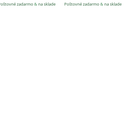
Poštovné zadarmo
&
na sklade
Poštovné zadarmo
&
na sklade