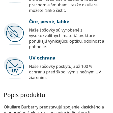
prachom a šmuhami, takže okuliare
môžete ľahko čistiť.
Číre, pevné, ľahké
Naše šošovky sú vyrobené z
vysokokvalitných materiálov, ktoré
ponúkajú vynikajúcu optiku, odolnosť a
pohodlie.
UV ochrana
Naše šošovky poskytujú až 100 %
ochranu pred škodlivým slnečným UV
žiarením.
Popis produktu
Okuliare Burberry predstavujú spojenie klasického a
moderného štýlu so zachovaním jedinečnosti a