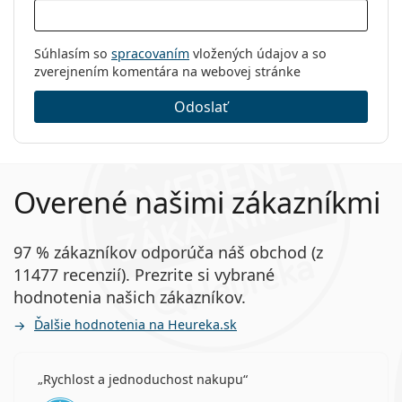
Súhlasím so
spracovaním
vložených údajov a so
zverejnením komentára na webovej stránke
Odoslať
Overené našimi zákazníkmi
97 % zákazníkov odporúča náš obchod (z
11477 recenzií). Prezrite si vybrané
hodnotenia našich zákazníkov.
Ďalšie hodnotenia na Heureka.sk
Rychlost a jednoduchost nakupu