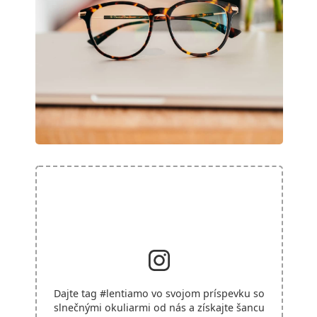
Dajte tag
#lentiamo
vo svojom príspevku so
slnečnými okuliarmi od nás a získajte šancu