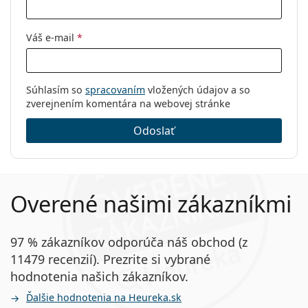
Váš e-mail
*
Súhlasím so
spracovaním
vložených údajov a so
zverejnením komentára na webovej stránke
Odoslať
Overené našimi zákazníkmi
97 % zákazníkov odporúča náš obchod (z
11479 recenzií). Prezrite si vybrané
hodnotenia našich zákazníkov.
Ďalšie hodnotenia na Heureka.sk