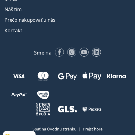
Náš tím
Prečo nakupovať u nás
Kontakt
Facebooku
Instagrame
YouTube
LinkedIn
Sme na
Späť na Úvodnu stránku
Prejsť hore