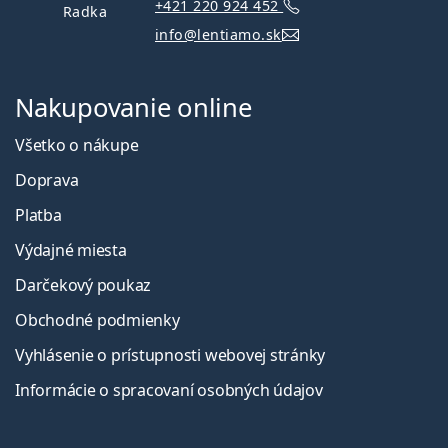
+421 220 924 452
Radka
info@lentiamo.sk
Nakupovanie online
Všetko o nákupe
Doprava
Platba
Výdajné miesta
Darčekový poukaz
Obchodné podmienky
Vyhlásenie o prístupnosti webovej stránky
Informácie o spracovaní osobných údajov