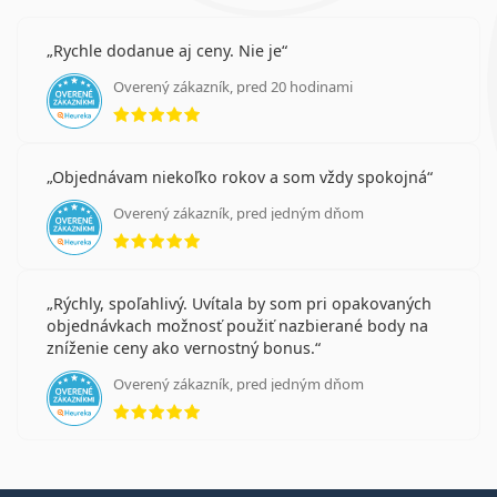
Rychle dodanue aj ceny. Nie je
Overený zákazník, pred 20 hodinami
hodnotenie 5 z 5
Objednávam niekoľko rokov a som vždy spokojná
Overený zákazník, pred jedným dňom
hodnotenie 5 z 5
Rýchly, spoľahlivý. Uvítala by som pri opakovaných
objednávkach možnosť použiť nazbierané body na
zníženie ceny ako vernostný bonus.
Overený zákazník, pred jedným dňom
hodnotenie 5 z 5