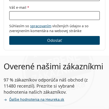
Váš e-mail
*
Súhlasím so
spracovaním
vložených údajov a so
zverejnením komentára na webovej stránke
Odoslať
Overené našimi zákazníkmi
97 % zákazníkov odporúča náš obchod (z
11480 recenzií). Prezrite si vybrané
hodnotenia našich zákazníkov.
Ďalšie hodnotenia na Heureka.sk