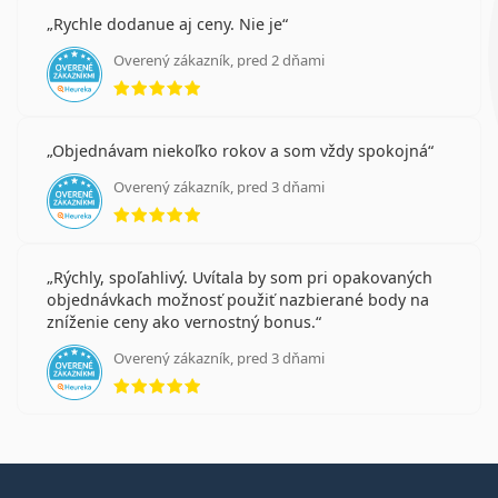
Rychle dodanue aj ceny. Nie je
Overený zákazník, pred 2 dňami
hodnotenie 5 z 5
Objednávam niekoľko rokov a som vždy spokojná
Overený zákazník, pred 3 dňami
hodnotenie 5 z 5
Rýchly, spoľahlivý. Uvítala by som pri opakovaných
objednávkach možnosť použiť nazbierané body na
zníženie ceny ako vernostný bonus.
Overený zákazník, pred 3 dňami
hodnotenie 5 z 5