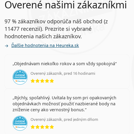
Overené našimi zákazníkmi
97 % zákazníkov odporúča náš obchod (z
11477 recenzií). Prezrite si vybrané
hodnotenia našich zákazníkov.
Ďalšie hodnotenia na Heureka.sk
Objednávam niekoľko rokov a som vždy spokojná
Overený zákazník, pred 16 hodinami
hodnotenie 5 z 5
Rýchly, spoľahlivý. Uvítala by som pri opakovaných
objednávkach možnosť použiť nazbierané body na
zníženie ceny ako vernostný bonus.
Overený zákazník, pred jedným dňom
hodnotenie 5 z 5