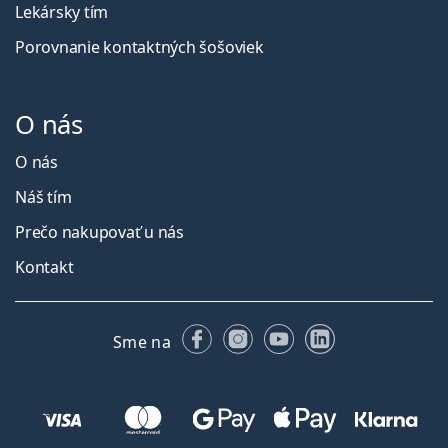
Lekársky tím
Porovnanie kontaktných šošoviek
O nás
O nás
Náš tím
Prečo nakupovať u nás
Kontakt
Facebooku
Instagrame
YouTube
LinkedIn
Sme na