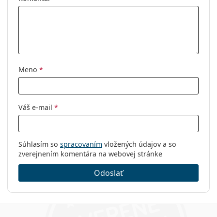
Meno
*
Váš e-mail
*
Súhlasím so
spracovaním
vložených údajov a so
zverejnením komentára na webovej stránke
Odoslať