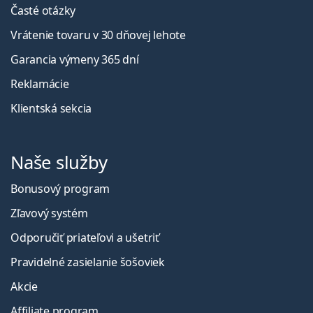
Časté otázky
Vrátenie tovaru v 30 dňovej lehote
Garancia výmeny 365 dní
Reklamácie
Klientská sekcia
Naše služby
Bonusový program
Zľavový systém
Odporučiť priateľovi a ušetriť
Pravidelné zasielanie šošoviek
Akcie
Affiliate program