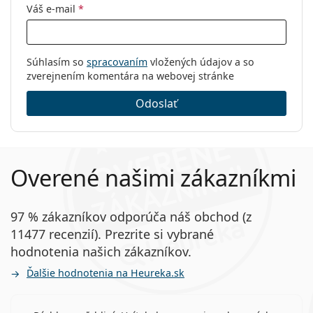
Váš e-mail
*
Súhlasím so
spracovaním
vložených údajov a so
zverejnením komentára na webovej stránke
Odoslať
Overené našimi zákazníkmi
97 % zákazníkov odporúča náš obchod (z
11477 recenzií). Prezrite si vybrané
hodnotenia našich zákazníkov.
Ďalšie hodnotenia na Heureka.sk