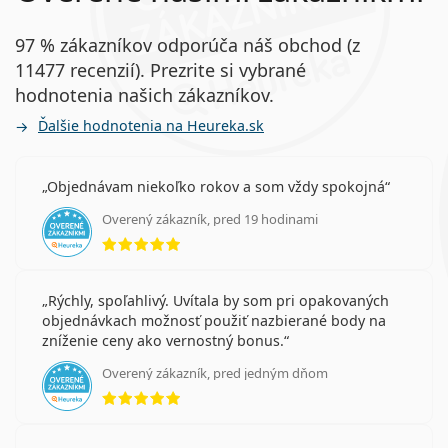
97 % zákazníkov odporúča náš obchod (z
11477 recenzií). Prezrite si vybrané
hodnotenia našich zákazníkov.
Ďalšie hodnotenia na Heureka.sk
Objednávam niekoľko rokov a som vždy spokojná
Overený zákazník, pred 19 hodinami
hodnotenie 5 z 5
Rýchly, spoľahlivý. Uvítala by som pri opakovaných
objednávkach možnosť použiť nazbierané body na
zníženie ceny ako vernostný bonus.
Overený zákazník, pred jedným dňom
hodnotenie 5 z 5