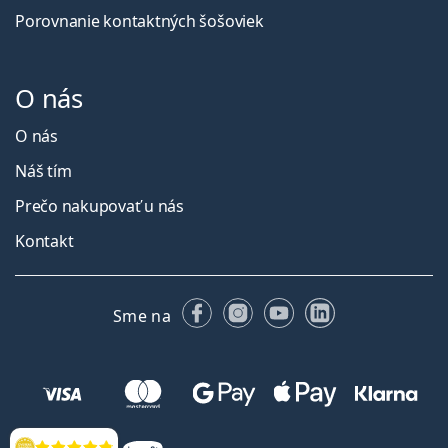
Porovnanie kontaktných šošoviek
O nás
O nás
Náš tím
Prečo nakupovať u nás
Kontakt
Facebooku
Instagrame
YouTube
LinkedIn
Sme na