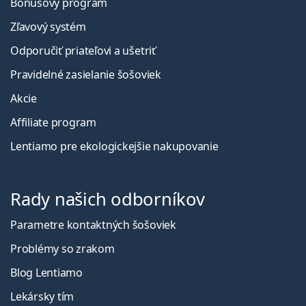
Bonusový program
Zľavový systém
Odporučiť priateľovi a ušetriť
Pravidelné zasielanie šošoviek
Akcie
Affiliate program
Lentiamo pre ekologickejšie nakupovanie
Rady našich odborníkov
Parametre kontaktných šošoviek
Problémy so zrakom
Blog Lentiamo
Lekársky tím