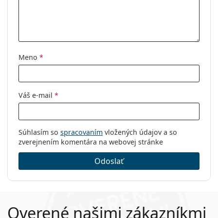
Meno
*
Váš e-mail
*
Súhlasím so
spracovaním
vložených údajov a so
zverejnením komentára na webovej stránke
Odoslať
Overené našimi zákazníkmi