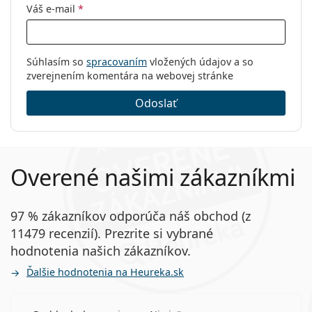
Váš e-mail
*
Súhlasím so
spracovaním
vložených údajov a so
zverejnením komentára na webovej stránke
Odoslať
Overené našimi zákazníkmi
97 % zákazníkov odporúča náš obchod (z
11479 recenzií). Prezrite si vybrané
hodnotenia našich zákazníkov.
Ďalšie hodnotenia na Heureka.sk