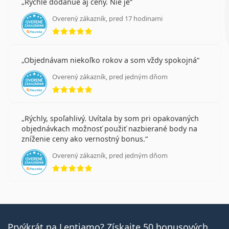
Rychle dodanue aj ceny. Nie je
Overený zákazník, pred 17 hodinami
hodnotenie 5 z 5
Objednávam niekoľko rokov a som vždy spokojná
Overený zákazník, pred jedným dňom
hodnotenie 5 z 5
Rýchly, spoľahlivý. Uvítala by som pri opakovaných
objednávkach možnosť použiť nazbierané body na
zníženie ceny ako vernostný bonus.
Overený zákazník, pred jedným dňom
hodnotenie 5 z 5
Prvýkrát na Lentiamo? Získajte 50 bonusových