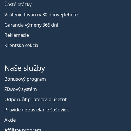
Časté otázky
Vrátenie tovaru v 30 dňovej lehote
Garancia výmeny 365 dní
Reklamácie
Klientská sekcia
Naše služby
Bonusový program
Zľavový systém
Odporučiť priateľovi a ušetriť
Pravidelné zasielanie šošoviek
Akcie
Affiliate program