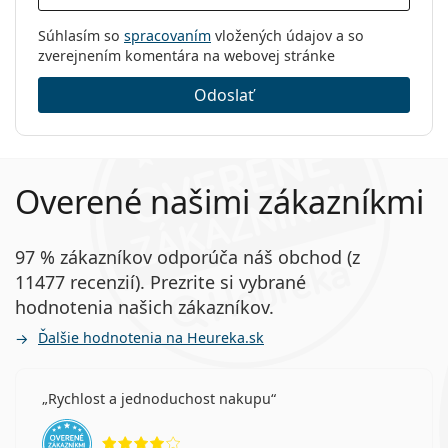
Súhlasím so
spracovaním
vložených údajov a so
zverejnením komentára na webovej stránke
Odoslať
Overené našimi zákazníkmi
97 % zákazníkov odporúča náš obchod (z
11477 recenzií). Prezrite si vybrané
hodnotenia našich zákazníkov.
Ďalšie hodnotenia na Heureka.sk
Rychlost a jednoduchost nakupu
hodnotenie 4 z 5