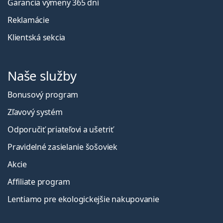
Garancia výmeny 365 dní
Reklamácie
Klientská sekcia
Naše služby
Bonusový program
Zľavový systém
Odporučiť priateľovi a ušetriť
Pravidelné zasielanie šošoviek
Akcie
Affiliate program
Lentiamo pre ekologickejšie nakupovanie