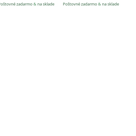
Poštovné zadarmo
&
na sklade
Poštovné zadarmo
&
na sklade