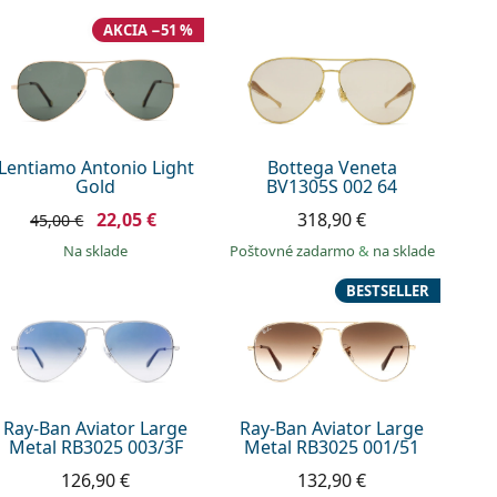
AKCIA −51 %
Lentiamo Antonio Light
Bottega Veneta
Gold
BV1305S 002 64
22,05 €
318,90 €
45,00 €
na sklade
Poštovné zadarmo
&
na sklade
BESTSELLER
Ray-Ban Aviator Large
Ray-Ban Aviator Large
Metal RB3025 003/3F
Metal RB3025 001/51
126,90 €
132,90 €