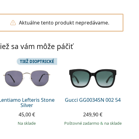
Aktuálne tento produkt nepredávame.
iež sa vám môže páčiť
TIEŽ DIOPTRICKÉ
Lentiamo Lefteris Stone
Gucci GG0034SN 002 54
Silver
45,00 €
249,90 €
na sklade
Poštovné zadarmo
&
na sklade