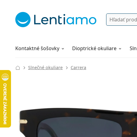
Vyhľadávanie
Prihlásenie
Navigácia webu
Roztoky
Všetko o nákupe
Kontaktné šošovky
Dioptrické okuliare
Sln
Slnečné okuliare
Carrera
145 mm