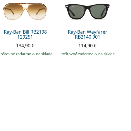
Ray-Ban Bill RB2198
Ray-Ban Wayfarer
129251
RB2140 901
134,90 €
114,90 €
Poštovné zadarmo
&
na sklade
Poštovné zadarmo
&
na sklade