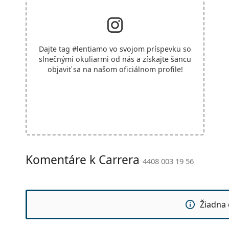
Dajte tag
#lentiamo
vo svojom príspevku so
slnečnými okuliarmi od nás a získajte šancu
objaviť sa na našom oficiálnom profile!
Komentáre k Carrera
4408 003 19 56
Žiadna 