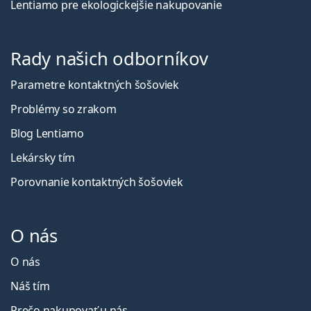
Lentiamo pre ekologickejšie nakupovanie
Rady našich odborníkov
Parametre kontaktných šošoviek
Problémy so zrakom
Blog Lentiamo
Lekársky tím
Porovnanie kontaktných šošoviek
O nás
O nás
Náš tím
Prečo nakupovať u nás