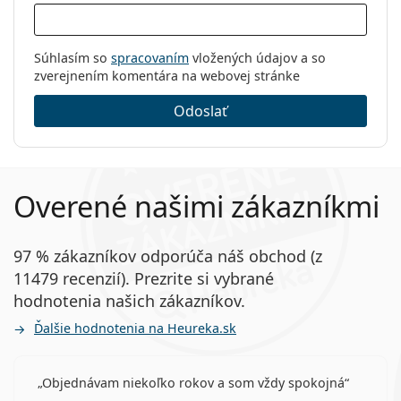
Súhlasím so
spracovaním
vložených údajov a so
zverejnením komentára na webovej stránke
Odoslať
Overené našimi zákazníkmi
97 % zákazníkov odporúča náš obchod (z
11479 recenzií). Prezrite si vybrané
hodnotenia našich zákazníkov.
Ďalšie hodnotenia na Heureka.sk
Objednávam niekoľko rokov a som vždy spokojná