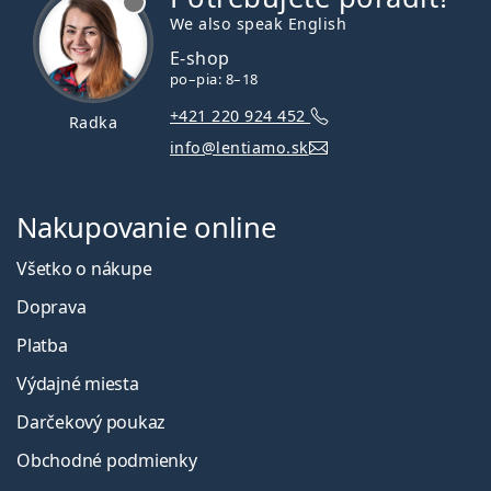
We also speak English
E-shop
po–pia: 8–18
+421 220 924 452
Radka
info@lentiamo.sk
Nakupovanie online
Všetko o nákupe
Doprava
Platba
Výdajné miesta
Darčekový poukaz
Obchodné podmienky