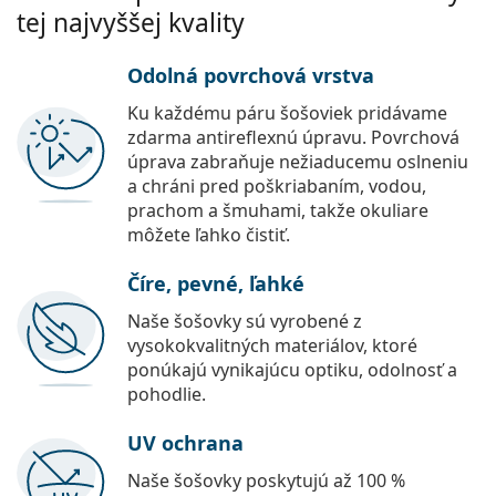
tej najvyššej kvality
Odolná povrchová vrstva
Ku každému páru šošoviek pridávame
zdarma antireflexnú úpravu. Povrchová
úprava zabraňuje nežiaducemu oslneniu
a chráni pred poškriabaním, vodou,
prachom a šmuhami, takže okuliare
môžete ľahko čistiť.
Číre, pevné, ľahké
Naše šošovky sú vyrobené z
vysokokvalitných materiálov, ktoré
ponúkajú vynikajúcu optiku, odolnosť a
pohodlie.
UV ochrana
Naše šošovky poskytujú až 100 %