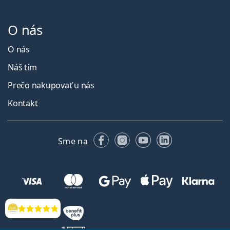
O nás
O nás
Náš tím
Prečo nakupovať u nás
Kontakt
Facebooku
Instagrame
YouTube
LinkedIn
Sme na
Hodnotenia