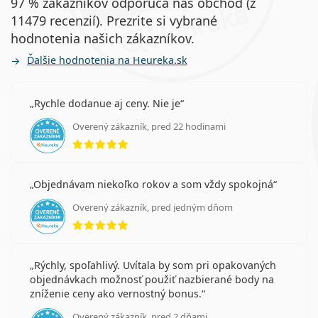
97 % zákazníkov odporúča náš obchod (z
11479 recenzií). Prezrite si vybrané
hodnotenia našich zákazníkov.
Ďalšie hodnotenia na Heureka.sk
Rychle dodanue aj ceny. Nie je
Overený zákazník, pred 22 hodinami
hodnotenie 5 z 5
Objednávam niekoľko rokov a som vždy spokojná
Overený zákazník, pred jedným dňom
hodnotenie 5 z 5
Rýchly, spoľahlivý. Uvítala by som pri opakovaných
objednávkach možnosť použiť nazbierané body na
zníženie ceny ako vernostný bonus.
Overený zákazník, pred 2 dňami