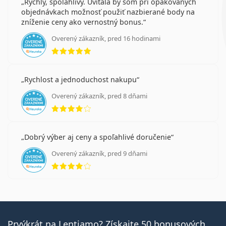
Rýchly, spoľahlivý. Uvítala by som pri opakovaných
objednávkach možnosť použiť nazbierané body na
zníženie ceny ako vernostný bonus.
Overený zákazník, pred 16 hodinami
hodnotenie 5 z 5
Rychlost a jednoduchost nakupu
Overený zákazník, pred 8 dňami
hodnotenie 4 z 5
Dobrý výber aj ceny a spoľahlivé doručenie
Overený zákazník, pred 9 dňami
hodnotenie 4 z 5
Prvýkrát na Lentiamo? Získajte 50 bonusových