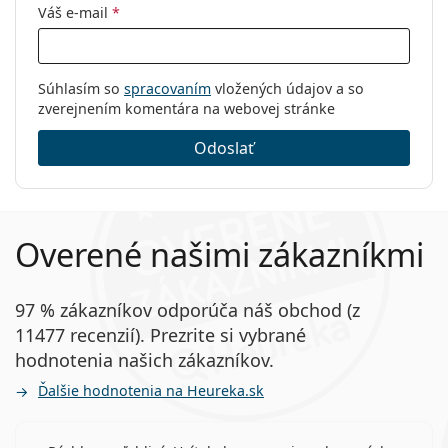
Váš e-mail
*
Súhlasím so
spracovaním
vložených údajov a so
zverejnením komentára na webovej stránke
Odoslať
Overené našimi zákazníkmi
97 % zákazníkov odporúča náš obchod (z
11477 recenzií). Prezrite si vybrané
hodnotenia našich zákazníkov.
Ďalšie hodnotenia na Heureka.sk