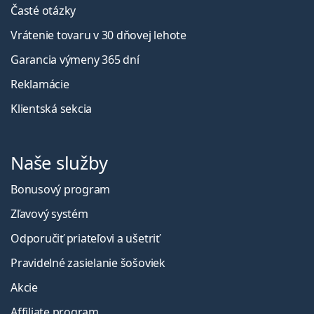
Časté otázky
Vrátenie tovaru v 30 dňovej lehote
Garancia výmeny 365 dní
Reklamácie
Klientská sekcia
Naše služby
Bonusový program
Zľavový systém
Odporučiť priateľovi a ušetriť
Pravidelné zasielanie šošoviek
Akcie
Affiliate program