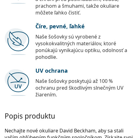
prachom a šmuhami, takže okuliare
môžete ľahko čistiť.
Číre, pevné, ľahké
Naše šošovky sú vyrobené z
vysokokvalitných materiálov, ktoré
ponúkajú vynikajúcu optiku, odolnosť a
pohodlie.
UV ochrana
Naše šošovky poskytujú až 100 %
ochranu pred škodlivým slnečným UV
žiarením.
Popis produktu
Nechajte nové okuliare David Beckham, aby sa stali
vaším obľúbeným funkčným spoločníkom. Získajte svoj