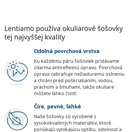
Lentiamo používa okuliarové šošovky
tej najvyššej kvality
Odolná povrchová vrstva
Ku každému páru šošoviek pridávame
zdarma antireflexnú úpravu. Povrchová
úprava zabraňuje nežiaducemu oslneniu
a chráni pred poškriabaním, vodou,
prachom a šmuhami, takže okuliare
môžete ľahko čistiť.
Číre, pevné, ľahké
Naše šošovky sú vyrobené z
vysokokvalitných materiálov, ktoré
ponúkajú vynikajúcu optiku, odolnosť a