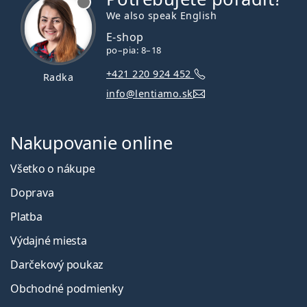
We also speak English
E-shop
po–pia: 8–18
+421 220 924 452
Radka
info@lentiamo.sk
Nakupovanie online
Všetko o nákupe
Doprava
Platba
Výdajné miesta
Darčekový poukaz
Obchodné podmienky