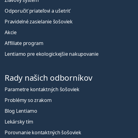
Zľavový systém
Odporučiť priateľovi a ušetriť
Pravidelné zasielanie šošoviek
Akcie
Affiliate program
Lentiamo pre ekologickejšie nakupovanie
Rady našich odborníkov
Parametre kontaktných šošoviek
Problémy so zrakom
Blog Lentiamo
Lekársky tím
Porovnanie kontaktných šošoviek