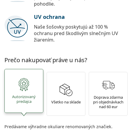
pohodlie.
UV ochrana
Naše šošovky poskytujú až 100 %
ochranu pred škodlivým slnečným UV
žiarením.
Prečo nakupovať práve u nás?
Autorizovaný
Doprava zdarma
predajca
Všetko na sklade
pri objednávkach
nad 60 eur
Predávame výhradne okuliare renomovaných značiek.