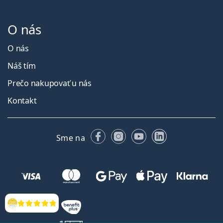
O nás
O nás
Náš tím
Prečo nakupovať u nás
Kontakt
Facebooku
Instagrame
YouTube
LinkedIn
Sme na
Hodnotenia