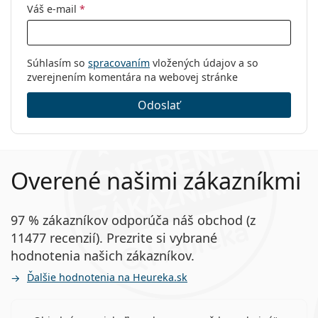
Váš e-mail
*
Súhlasím so
spracovaním
vložených údajov a so
zverejnením komentára na webovej stránke
Odoslať
Overené našimi zákazníkmi
97 % zákazníkov odporúča náš obchod (z
11477 recenzií). Prezrite si vybrané
hodnotenia našich zákazníkov.
Ďalšie hodnotenia na Heureka.sk