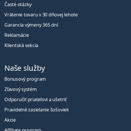
Časté otázky
Vrátenie tovaru v 30 dňovej lehote
Garancia výmeny 365 dní
Reklamácie
Klientská sekcia
Naše služby
Bonusový program
Zľavový systém
Odporučiť priateľovi a ušetriť
Pravidelné zasielanie šošoviek
Akcie
Affiliate program