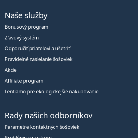
Naše služby
Bonusový program
Zľavový systém
Odporučiť priateľovi a ušetriť
Pravidelné zasielanie šošoviek
Akcie
Affiliate program
Lentiamo pre ekologickejšie nakupovanie
Rady našich odborníkov
Parametre kontaktných šošoviek
Problémy so zrakom