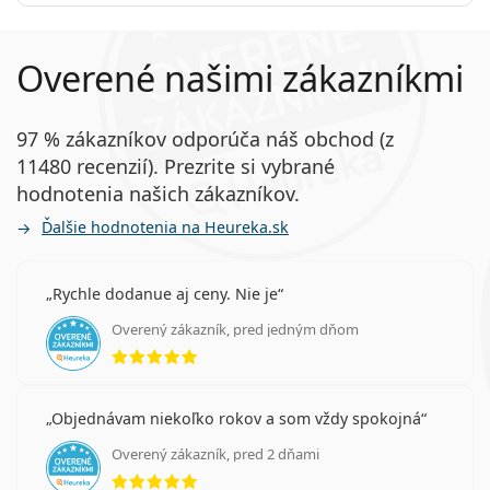
Overené našimi zákazníkmi
97 % zákazníkov odporúča náš obchod (z
11480 recenzií). Prezrite si vybrané
hodnotenia našich zákazníkov.
Ďalšie hodnotenia na Heureka.sk
Rychle dodanue aj ceny. Nie je
Overený zákazník, pred jedným dňom
hodnotenie 5 z 5
Objednávam niekoľko rokov a som vždy spokojná
Overený zákazník, pred 2 dňami
hodnotenie 5 z 5