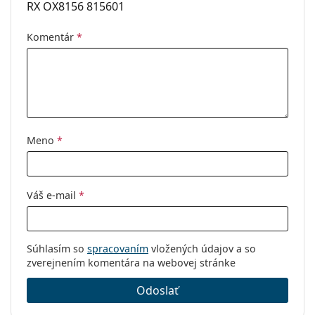
RX OX8156 815601
Komentár
*
Meno
*
Váš e-mail
*
Súhlasím so
spracovaním
vložených údajov a so
zverejnením komentára na webovej stránke
Odoslať