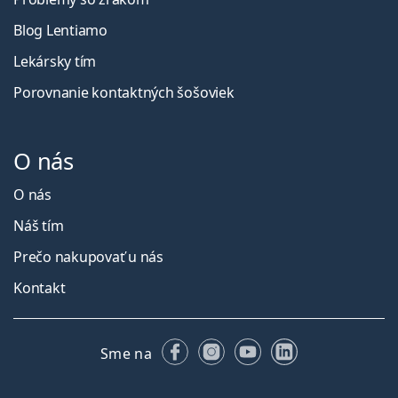
Blog Lentiamo
Lekársky tím
Porovnanie kontaktných šošoviek
O nás
O nás
Náš tím
Prečo nakupovať u nás
Kontakt
Facebooku
Instagrame
YouTube
LinkedIn
Sme na