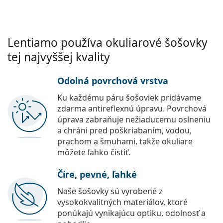
Lentiamo používa okuliarové šošovky
tej najvyššej kvality
Odolná povrchová vrstva
Ku každému páru šošoviek pridávame
zdarma antireflexnú úpravu. Povrchová
úprava zabraňuje nežiaducemu oslneniu
a chráni pred poškriabaním, vodou,
prachom a šmuhami, takže okuliare
môžete ľahko čistiť.
Číre, pevné, ľahké
Naše šošovky sú vyrobené z
vysokokvalitných materiálov, ktoré
ponúkajú vynikajúcu optiku, odolnosť a