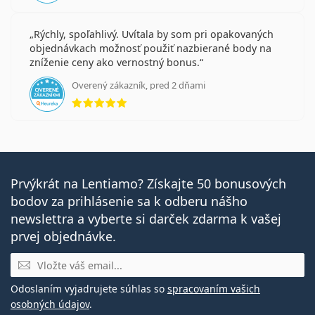
Rýchly, spoľahlivý. Uvítala by som pri opakovaných
objednávkach možnosť použiť nazbierané body na
zníženie ceny ako vernostný bonus.
Overený zákazník, pred 2 dňami
hodnotenie 5 z 5
Prvýkrát na Lentiamo? Získajte 50 bonusových
bodov za prihlásenie sa k odberu nášho
newslettra a vyberte si darček zdarma k vašej
prvej objednávke.
E-mail
Odoslaním vyjadrujete súhlas so
spracovaním vašich
osobných údajov
.