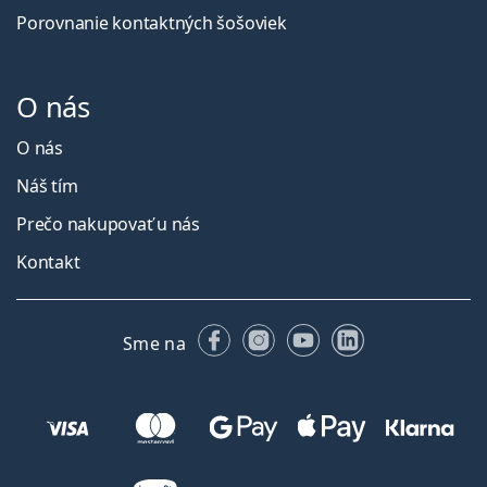
Porovnanie kontaktných šošoviek
O nás
O nás
Náš tím
Prečo nakupovať u nás
Kontakt
Facebooku
Instagrame
YouTube
LinkedIn
Sme na