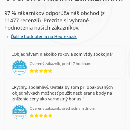
97 % zákazníkov odporúča náš obchod (z
11477 recenzií). Prezrite si vybrané
hodnotenia našich zákazníkov.
Ďalšie hodnotenia na Heureka.sk
Objednávam niekoľko rokov a som vždy spokojná
Overený zákazník, pred 17 hodinami
hodnotenie 5 z 5
Rýchly, spoľahlivý. Uvítala by som pri opakovaných
objednávkach možnosť použiť nazbierané body na
zníženie ceny ako vernostný bonus.
Overený zákazník, pred jedným dňom
hodnotenie 5 z 5