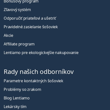
Bonusový program
Zľavový systém
Odporučiť priateľovi a ušetriť
Pravidelné zasielanie šošoviek
Akcie
Affiliate program
Lentiamo pre ekologickejšie nakupovanie
Rady našich odborníkov
Parametre kontaktných šošoviek
Problémy so zrakom
Blog Lentiamo
Lekársky tím