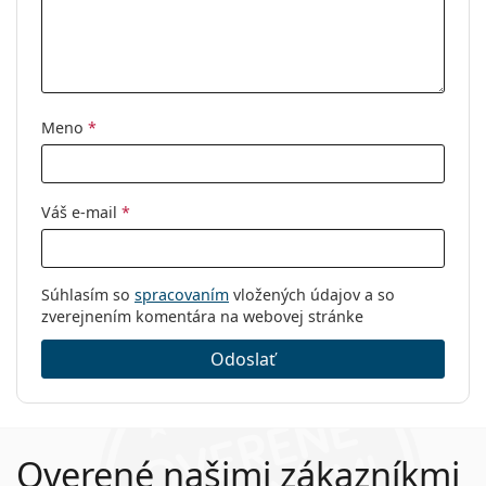
Meno
*
Váš e-mail
*
Súhlasím so
spracovaním
vložených údajov a so
zverejnením komentára na webovej stránke
Odoslať
Overené našimi zákazníkmi