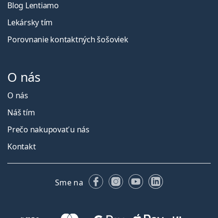
Blog Lentiamo
Lekársky tím
Porovnanie kontaktných šošoviek
O nás
O nás
Náš tím
Prečo nakupovať u nás
Kontakt
Facebooku
Instagrame
YouTube
LinkedIn
Sme na