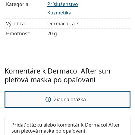
Kategória:
Príslušenstvo
Kozmetika
Výrobca:
Dermacol, a. s.
Hmotnosť:
20 g
Komentáre k Dermacol After sun
pleťová maska po opaľovaní
Žiadna otázka...
Pridať otázku alebo komentár k Dermacol After
sun pleťová maska po opaľovaní