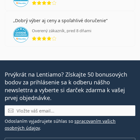
Dobrý výber aj ceny a spoľahlivé doručenie
Overený zákazník, pred 8 dňami
hodnotenie 4 z 5
Prvýkrát na Lentiamo? Získajte 50 bonusových
bodov za prihlásenie sa k odberu nášho
newslettra a vyberte si darček zdarma k vašej
prvej objednávke.
E-mail
Odoslaním vyjadrujete súhlas so
spracovaním vašich
osobných údajov
.