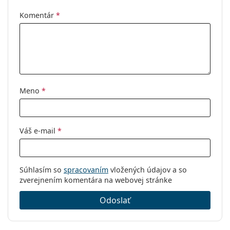
Komentár
*
Meno
*
Váš e-mail
*
Súhlasím so
spracovaním
vložených údajov a so
zverejnením komentára na webovej stránke
Odoslať