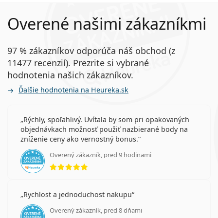
Overené našimi zákazníkmi
97 % zákazníkov odporúča náš obchod (z
11477 recenzií). Prezrite si vybrané
hodnotenia našich zákazníkov.
Ďalšie hodnotenia na Heureka.sk
Rýchly, spoľahlivý. Uvítala by som pri opakovaných
objednávkach možnosť použiť nazbierané body na
zníženie ceny ako vernostný bonus.
Overený zákazník, pred 9 hodinami
hodnotenie 5 z 5
Rychlost a jednoduchost nakupu
Overený zákazník, pred 8 dňami
hodnotenie 4 z 5