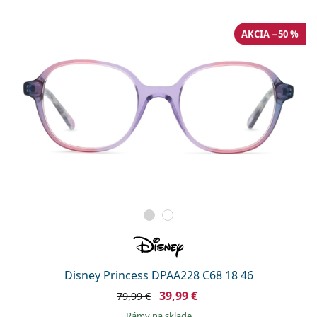
AKCIA −50 %
Disney Princess DPAA228 C68 18 46
39,99 €
79,99 €
rámy na sklade