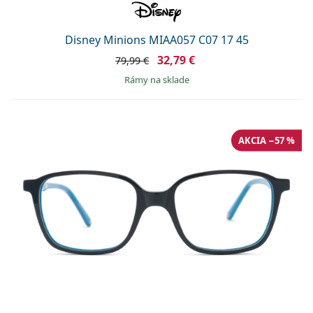
Disney Minions MIAA057 C07 17 45
32,79 €
79,99 €
rámy na sklade
AKCIA −57 %