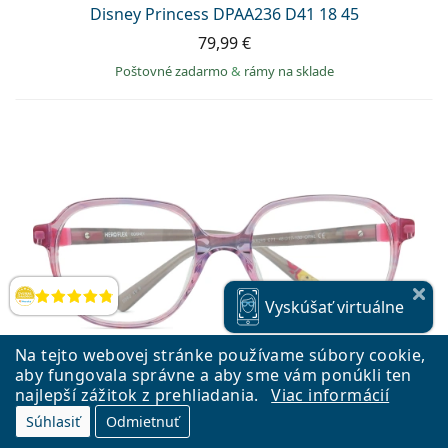
Disney Princess DPAA236 D41 18 45
79,99 €
Poštovné zadarmo
&
rámy na sklade
Hodnotenia
Vyskúšať
virtuálne
Na tejto webovej stránke používame súbory cookie,
aby fungovala správne a aby sme vám ponúkli ten
najlepší zážitok z prehliadania.
Viac informácií
Súhlasiť
Odmietnuť