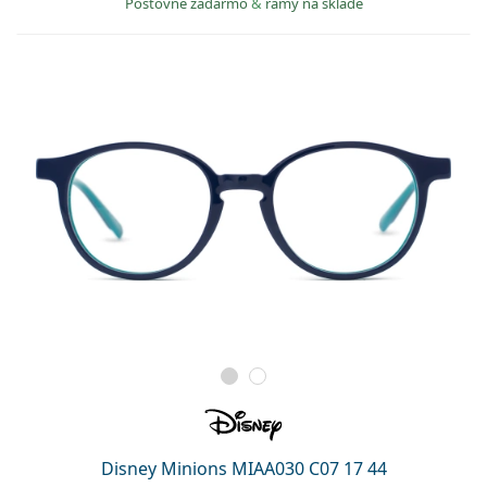
Poštovné zadarmo
&
rámy na sklade
Disney Minions MIAA030 C07 17 44