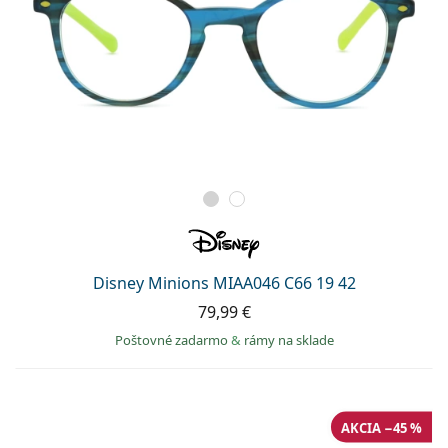
Disney Minions MIAA046 C66 19 42
79,99 €
Poštovné zadarmo
&
rámy na sklade
AKCIA −45 %