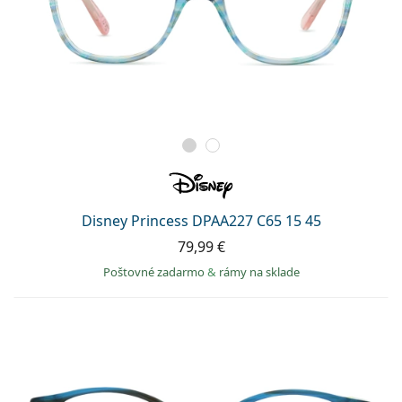
Disney Princess DPAA227 C65 15 45
79,99 €
Poštovné zadarmo
&
rámy na sklade