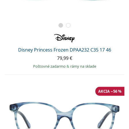
Disney Princess Frozen DPAA232 C35 17 46
79,99 €
Poštovné zadarmo
&
rámy na sklade
AKCIA −56 %