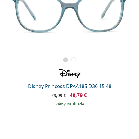
Disney Princess DPAA185 D36 15 48
40,79 €
79,99 €
rámy na sklade