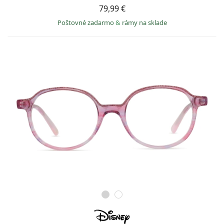
79,99 €
Poštovné zadarmo
&
rámy na sklade