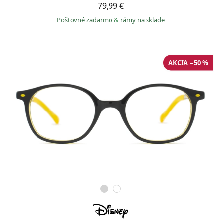
79,99 €
Poštovné zadarmo
&
rámy na sklade
AKCIA −50 %