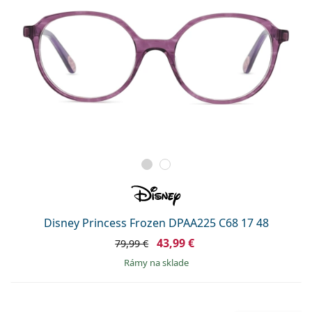
Disney Princess Frozen DPAA225 C68 17 48
43,99 €
79,99 €
rámy na sklade