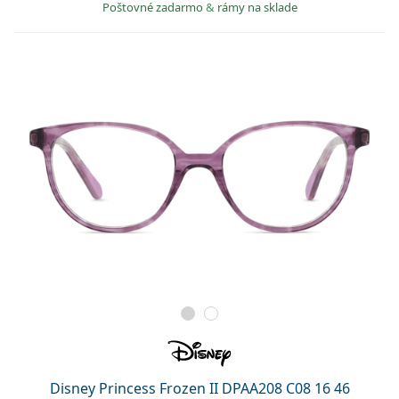
Poštovné zadarmo
&
rámy na sklade
Disney Princess Frozen II DPAA208 C08 16 46