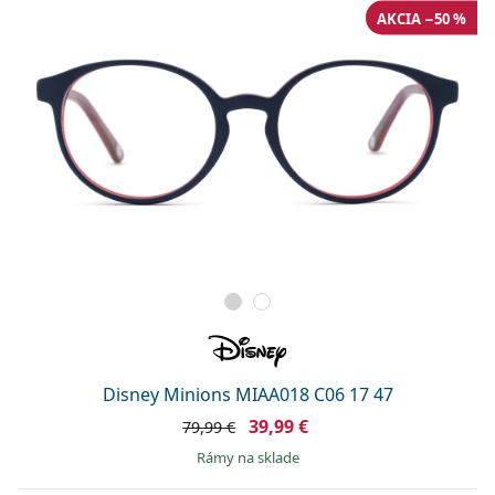
AKCIA −50 %
Disney Minions MIAA018 C06 17 47
39,99 €
79,99 €
rámy na sklade