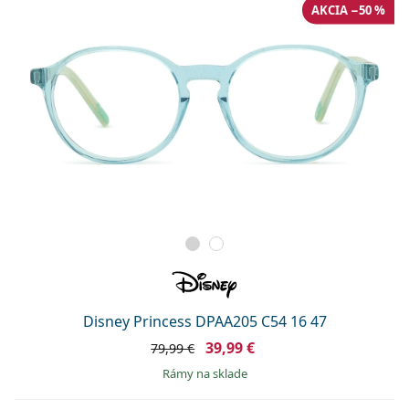
AKCIA −50 %
Disney Princess DPAA205 C54 16 47
39,99 €
79,99 €
rámy na sklade