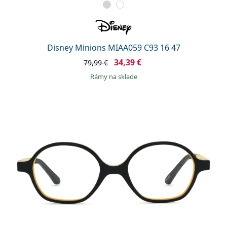
Disney Minions MIAA059 C93 16 47
34,39 €
79,99 €
rámy na sklade