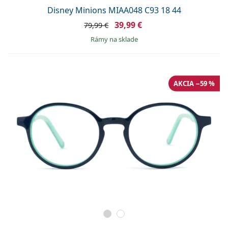
Disney Minions MIAA048 C93 18 44
39,99 €
79,99 €
rámy na sklade
AKCIA −59 %