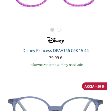
Disney Princess DPAA166 C68 15 44
79,99 €
Poštovné zadarmo
&
rámy na sklade
AKCIA −50 %