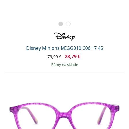
Disney Minions MIGG010 C06 17 45
28,79 €
79,99 €
rámy na sklade