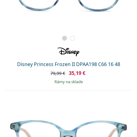
Disney Princess Frozen II DPAA198 C66 16 48
35,19 €
79,99 €
rámy na sklade