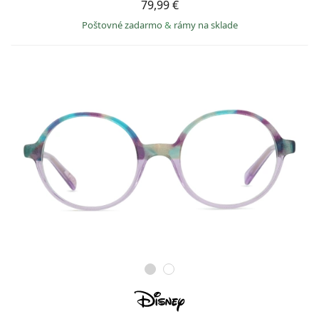
79,99 €
Poštovné zadarmo
&
rámy na sklade