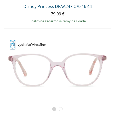
Disney Princess DPAA247 C70 16 44
79,99 €
Poštovné zadarmo
&
rámy na sklade
Vyskúšať
virtuálne