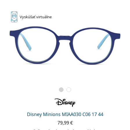
Vyskúšať
virtuálne
Disney Minions MIAA030 C06 17 44
79,99 €