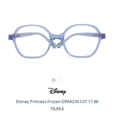
Persol
Prada
Všetky značky
Disney Princess Frozen DPAA234 C47 17 48
79,99 €