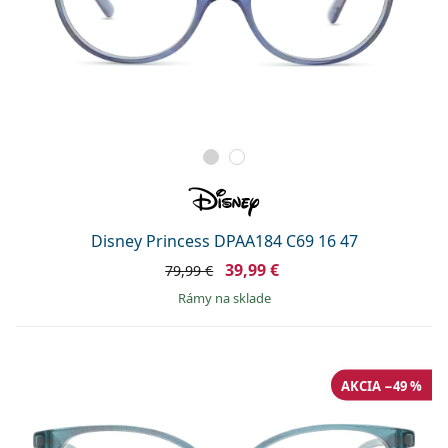
Disney Princess DPAA184 C69 16 47
39,99 €
79,99 €
rámy na sklade
AKCIA −49 %