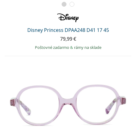
Disney Princess DPAA248 D41 17 45
79,99 €
Poštovné zadarmo
&
rámy na sklade