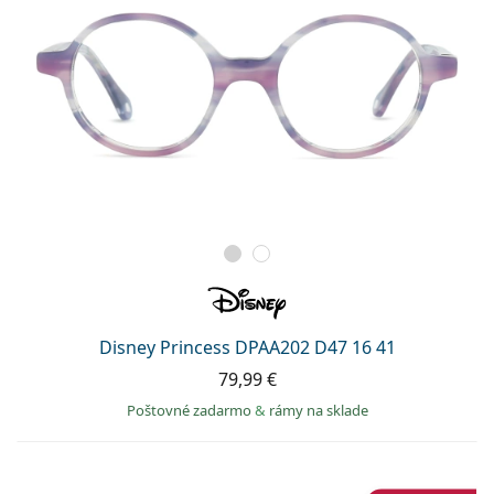
Disney Princess DPAA202 D47 16 41
79,99 €
Poštovné zadarmo
&
rámy na sklade