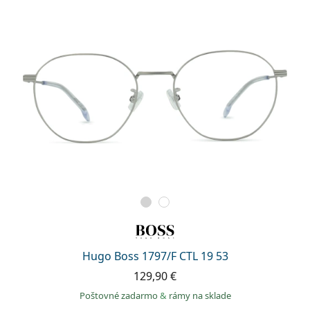
Hugo Boss 1797/F CTL 19 53
129,90 €
Poštovné zadarmo
&
rámy na sklade