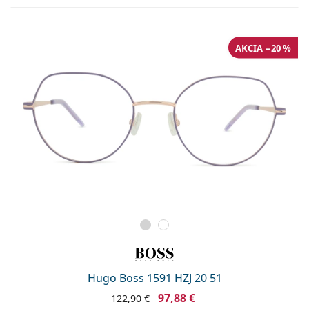
AKCIA −20 %
Hugo Boss 1591 HZJ 20 51
97,88 €
122,90 €