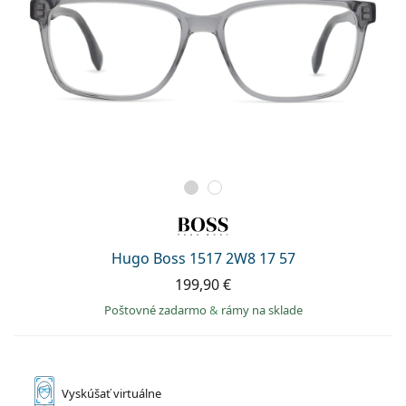
Hugo Boss 1517 2W8 17 57
199,90 €
Poštovné zadarmo
&
rámy na sklade
Vyskúšať
virtuálne