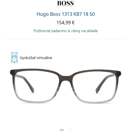
Hugo Boss 1313 KB7 18 50
154,99 €
Poštovné zadarmo
&
rámy na sklade
Vyskúšať
virtuálne