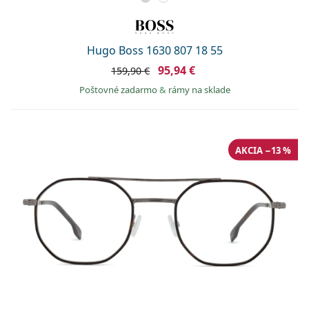
Hugo Boss 1630 807 18 55
95,94 €
159,90 €
Poštovné zadarmo
&
rámy na sklade
AKCIA −13 %