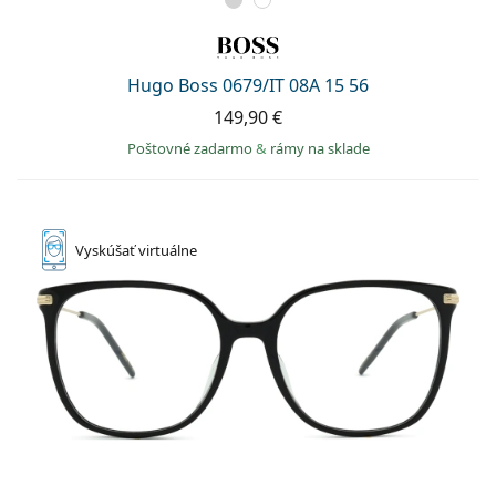
Hugo Boss 0679/IT 08A 15 56
149,90 €
Poštovné zadarmo
&
rámy na sklade
Vyskúšať
virtuálne