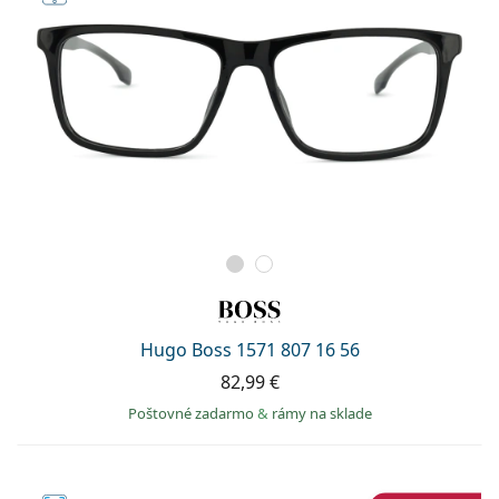
Hugo Boss 1571 807 16 56
82,99 €
Poštovné zadarmo
&
rámy na sklade