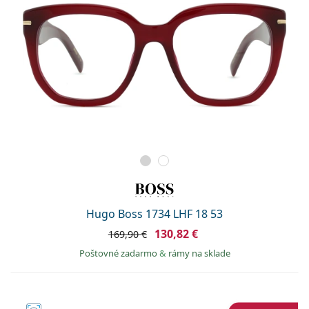
Hugo Boss 1734 LHF 18 53
130,82 €
169,90 €
Poštovné zadarmo
&
rámy na sklade