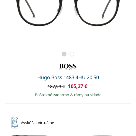
Hugo Boss 1483 4HU 20 50
105,27 €
187,99 €
Poštovné zadarmo
&
rámy na sklade
Vyskúšať
virtuálne