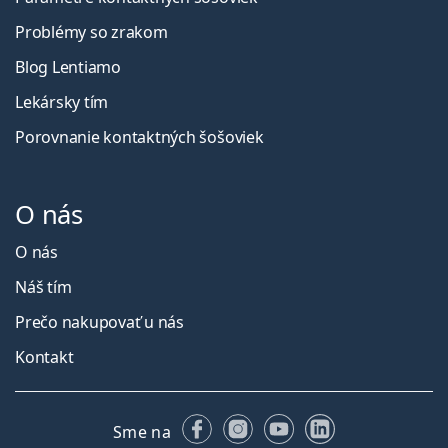
Problémy so zrakom
Blog Lentiamo
Lekársky tím
Porovnanie kontaktných šošoviek
O nás
O nás
Náš tím
Prečo nakupovať u nás
Kontakt
Facebooku
Instagrame
YouTube
LinkedIn
Sme na