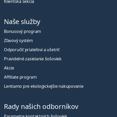
Klientská sekcia
Naše služby
Bonusový program
Zľavový systém
Odporučiť priateľovi a ušetriť
Pravidelné zasielanie šošoviek
Akcie
Affiliate program
Lentiamo pre ekologickejšie nakupovanie
Rady našich odborníkov
Parametre kontaktných šošoviek