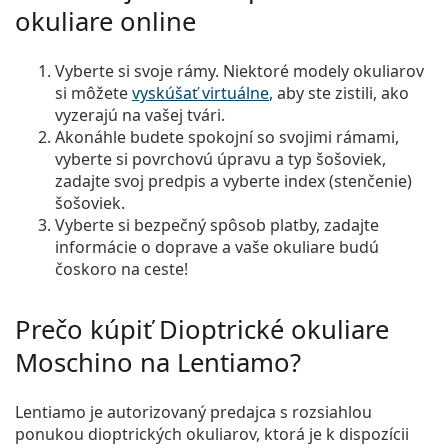
okuliare online
Vyberte si svoje rámy. Niektoré modely okuliarov
si môžete
vyskúšať virtuálne
, aby ste zistili, ako
vyzerajú na vašej tvári.
Akonáhle budete spokojní so svojimi rámami,
vyberte si povrchovú úpravu a typ šošoviek,
zadajte svoj predpis a vyberte index (stenčenie)
šošoviek.
Vyberte si bezpečný spôsob platby, zadajte
informácie o doprave a vaše okuliare budú
čoskoro na ceste!
Prečo kúpiť Dioptrické okuliare
Moschino na Lentiamo?
Lentiamo je autorizovaný predajca s rozsiahlou
ponukou dioptrických okuliarov, ktorá je k dispozícii