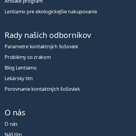
Affiliate program
Lentiamo pre ekologickejšie nakupovanie
Rady našich odborníkov
Parametre kontaktných šošoviek
Problémy so zrakom
Blog Lentiamo
Lekársky tím
Porovnanie kontaktných šošoviek
O nás
O nás
Náš tím