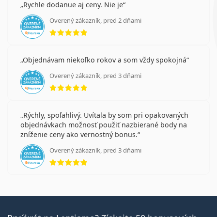
Rychle dodanue aj ceny. Nie je
Overený zákazník, pred 2 dňami
hodnotenie 5 z 5
Objednávam niekoľko rokov a som vždy spokojná
Overený zákazník, pred 3 dňami
hodnotenie 5 z 5
Rýchly, spoľahlivý. Uvítala by som pri opakovaných
objednávkach možnosť použiť nazbierané body na
zníženie ceny ako vernostný bonus.
Overený zákazník, pred 3 dňami
hodnotenie 5 z 5