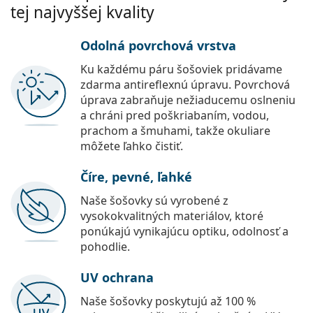
tej najvyššej kvality
Odolná povrchová vrstva
Ku každému páru šošoviek pridávame
zdarma antireflexnú úpravu. Povrchová
úprava zabraňuje nežiaducemu oslneniu
a chráni pred poškriabaním, vodou,
prachom a šmuhami, takže okuliare
môžete ľahko čistiť.
Číre, pevné, ľahké
Naše šošovky sú vyrobené z
vysokokvalitných materiálov, ktoré
ponúkajú vynikajúcu optiku, odolnosť a
pohodlie.
UV ochrana
Naše šošovky poskytujú až 100 %