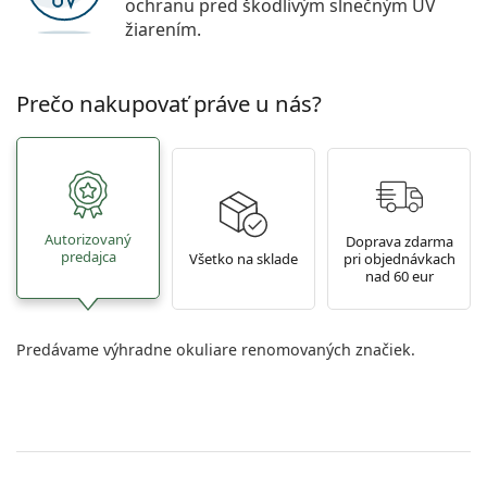
ochranu pred škodlivým slnečným UV
žiarením.
Prečo nakupovať práve u nás?
Autorizovaný
Doprava zdarma
predajca
Všetko na sklade
pri objednávkach
nad 60 eur
Predávame výhradne okuliare renomovaných značiek.