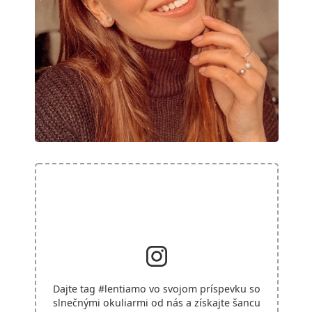
Dajte tag
#lentiamo
vo svojom príspevku so
slnečnými okuliarmi od nás a získajte šancu