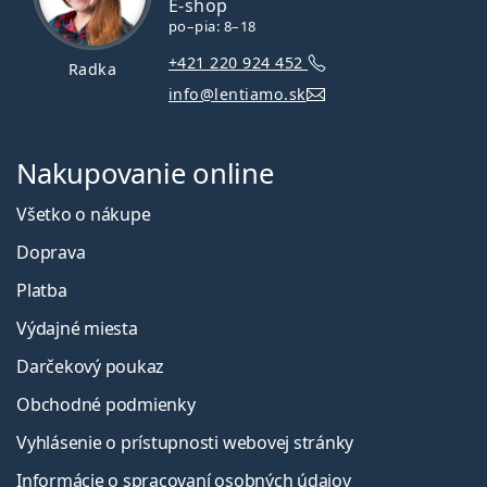
E-shop
po–pia: 8–18
+421 220 924 452
Radka
info@lentiamo.sk
Nakupovanie online
Všetko o nákupe
Doprava
Platba
Výdajné miesta
Darčekový poukaz
Obchodné podmienky
Vyhlásenie o prístupnosti webovej stránky
Informácie o spracovaní osobných údajov