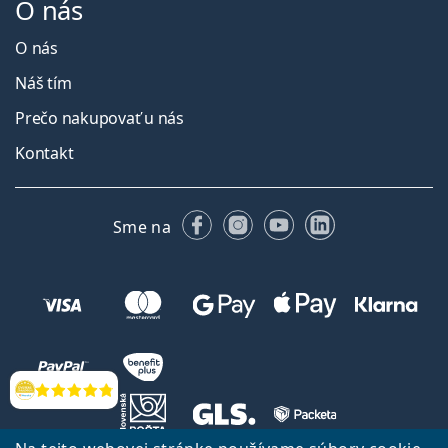
O nás
O nás
Náš tím
Prečo nakupovať u nás
Kontakt
Facebooku
Instagrame
YouTube
LinkedIn
Sme na
Hodnotenia