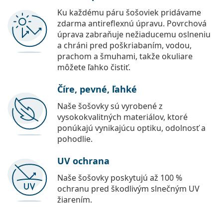
Ku každému páru šošoviek pridávame
zdarma antireflexnú úpravu. Povrchová
úprava zabraňuje nežiaducemu oslneniu
a chráni pred poškriabaním, vodou,
prachom a šmuhami, takže okuliare
môžete ľahko čistiť.
Číre, pevné, ľahké
Naše šošovky sú vyrobené z
vysokokvalitných materiálov, ktoré
ponúkajú vynikajúcu optiku, odolnosť a
pohodlie.
UV ochrana
Naše šošovky poskytujú až 100 %
ochranu pred škodlivým slnečným UV
žiarením.