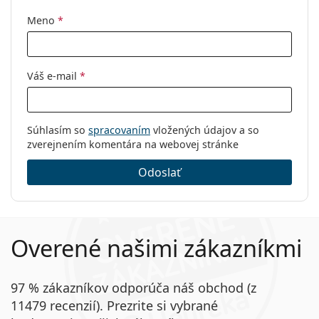
Meno
*
Váš e-mail
*
Súhlasím so
spracovaním
vložených údajov a so
zverejnením komentára na webovej stránke
Odoslať
Overené našimi zákazníkmi
97 % zákazníkov odporúča náš obchod (z
11479 recenzií). Prezrite si vybrané