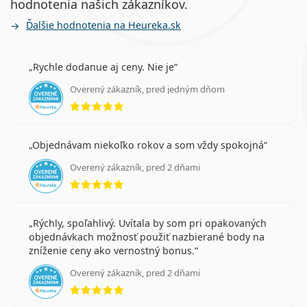
hodnotenia našich zákazníkov.
Ďalšie hodnotenia na Heureka.sk
Rychle dodanue aj ceny. Nie je
Overený zákazník, pred jedným dňom
hodnotenie 5 z 5
Objednávam niekoľko rokov a som vždy spokojná
Overený zákazník, pred 2 dňami
hodnotenie 5 z 5
Rýchly, spoľahlivý. Uvítala by som pri opakovaných
objednávkach možnosť použiť nazbierané body na
zníženie ceny ako vernostný bonus.
Overený zákazník, pred 2 dňami
hodnotenie 5 z 5