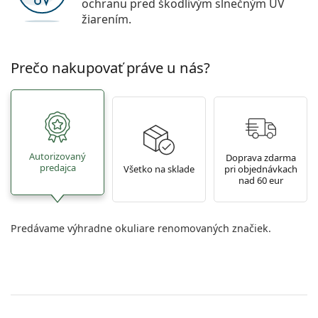
ochranu pred škodlivým slnečným UV
žiarením.
Prečo nakupovať práve u nás?
Autorizovaný
Doprava zdarma
predajca
Všetko na sklade
pri objednávkach
nad 60 eur
Predávame výhradne okuliare renomovaných značiek.