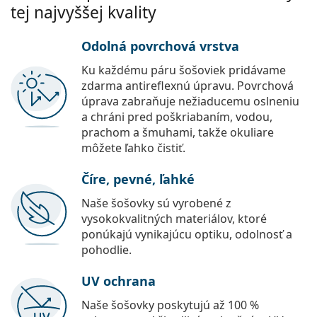
tej najvyššej kvality
Odolná povrchová vrstva
Ku každému páru šošoviek pridávame
zdarma antireflexnú úpravu. Povrchová
úprava zabraňuje nežiaducemu oslneniu
a chráni pred poškriabaním, vodou,
prachom a šmuhami, takže okuliare
môžete ľahko čistiť.
Číre, pevné, ľahké
Naše šošovky sú vyrobené z
vysokokvalitných materiálov, ktoré
ponúkajú vynikajúcu optiku, odolnosť a
pohodlie.
UV ochrana
Naše šošovky poskytujú až 100 %