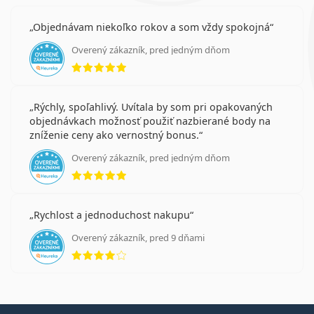
Objednávam niekoľko rokov a som vždy spokojná
Overený zákazník, pred jedným dňom
hodnotenie 5 z 5
Rýchly, spoľahlivý. Uvítala by som pri opakovaných
objednávkach možnosť použiť nazbierané body na
zníženie ceny ako vernostný bonus.
Overený zákazník, pred jedným dňom
hodnotenie 5 z 5
Rychlost a jednoduchost nakupu
Overený zákazník, pred 9 dňami
hodnotenie 4 z 5