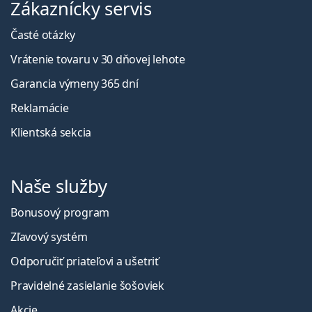
Zákaznícky servis
Časté otázky
Vrátenie tovaru v 30 dňovej lehote
Garancia výmeny 365 dní
Reklamácie
Klientská sekcia
Naše služby
Bonusový program
Zľavový systém
Odporučiť priateľovi a ušetriť
Pravidelné zasielanie šošoviek
Akcie