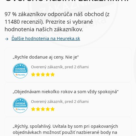
97 % zákazníkov odporúča náš obchod (z
11480 recenzií). Prezrite si vybrané
hodnotenia našich zákazníkov.
Ďalšie hodnotenia na Heureka.sk
Rychle dodanue aj ceny. Nie je
Overený zákazník, pred 2 dňami
hodnotenie 5 z 5
Objednávam niekoľko rokov a som vždy spokojná
Overený zákazník, pred 2 dňami
hodnotenie 5 z 5
Rýchly, spoľahlivý. Uvítala by som pri opakovaných
objednávkach možnosť použiť nazbierané body na