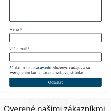
Meno
*
Váš e-mail
*
Súhlasím so
spracovaním
vložených údajov a so
zverejnením komentára na webovej stránke
Odoslať
Overené našimi zákazníkmi