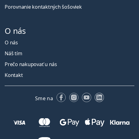
Porovnanie kontaktných šošoviek
O nás
O nás
Náš tím
Prečo nakupovať u nás
Kontakt
Facebooku
Instagrame
YouTube
LinkedIn
Sme na