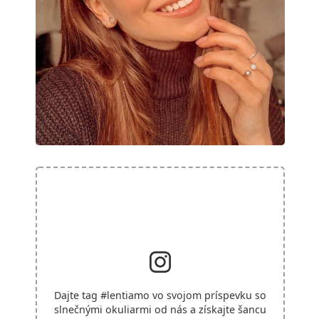
Dajte tag
#lentiamo
vo svojom príspevku so
slnečnými okuliarmi od nás a získajte šancu