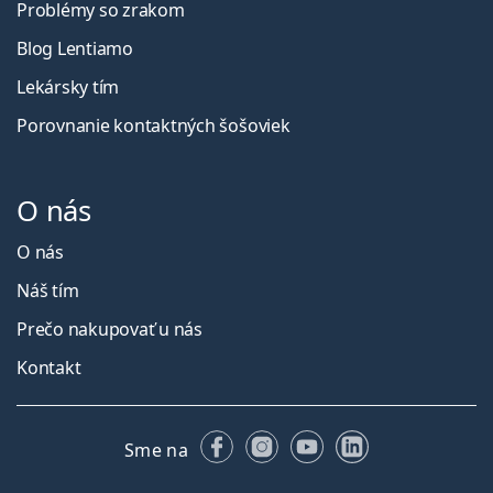
Problémy so zrakom
Blog Lentiamo
Lekársky tím
Porovnanie kontaktných šošoviek
O nás
O nás
Náš tím
Prečo nakupovať u nás
Kontakt
Facebooku
Instagrame
YouTube
LinkedIn
Sme na