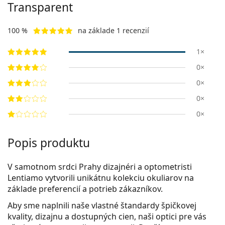
Transparent
100 %
na základe 1 recenzií
1×
0×
0×
0×
0×
Popis produktu
V samotnom srdci Prahy dizajnéri a optometristi
Lentiamo vytvorili unikátnu kolekciu okuliarov na
základe preferencií a potrieb zákazníkov.
Aby sme naplnili naše vlastné štandardy špičkovej
kvality, dizajnu a dostupných cien, naši optici pre vás