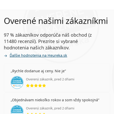
Overené našimi zákazníkmi
97 % zákazníkov odporúča náš obchod (z
11480 recenzií). Prezrite si vybrané
hodnotenia našich zákazníkov.
Ďalšie hodnotenia na Heureka.sk
Rychle dodanue aj ceny. Nie je
Overený zákazník, pred 2 dňami
hodnotenie 5 z 5
Objednávam niekoľko rokov a som vždy spokojná
Overený zákazník, pred 2 dňami
hodnotenie 5 z 5