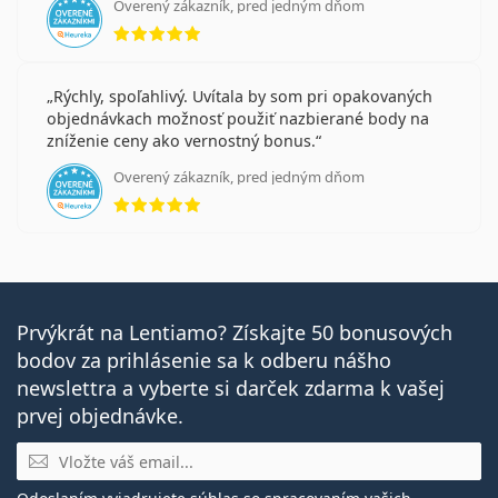
Overený zákazník, pred jedným dňom
hodnotenie 5 z 5
Rýchly, spoľahlivý. Uvítala by som pri opakovaných
objednávkach možnosť použiť nazbierané body na
zníženie ceny ako vernostný bonus.
Overený zákazník, pred jedným dňom
hodnotenie 5 z 5
Prvýkrát na Lentiamo? Získajte 50 bonusových
bodov za prihlásenie sa k odberu nášho
newslettra a vyberte si darček zdarma k vašej
prvej objednávke.
E-mail