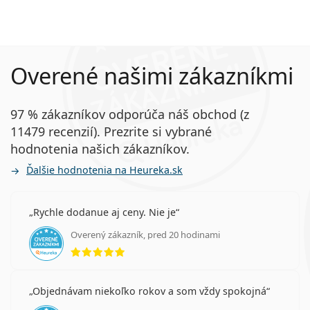
Overené našimi zákazníkmi
97 % zákazníkov odporúča náš obchod (z
11479 recenzií). Prezrite si vybrané
hodnotenia našich zákazníkov.
Ďalšie hodnotenia na Heureka.sk
Rychle dodanue aj ceny. Nie je
Overený zákazník, pred 20 hodinami
hodnotenie 5 z 5
Objednávam niekoľko rokov a som vždy spokojná