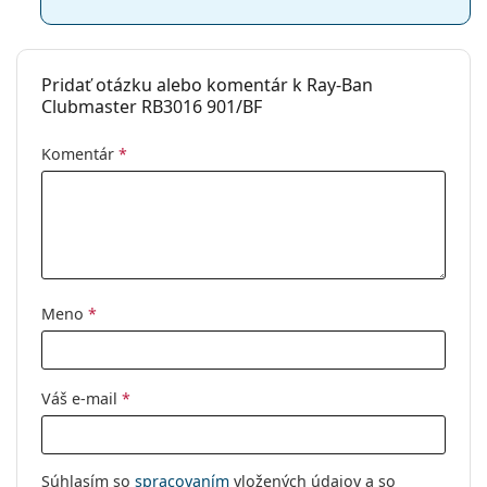
Pridať otázku alebo komentár k Ray-Ban
Clubmaster RB3016 901/BF
Komentár
*
Meno
*
Váš e-mail
*
Súhlasím so
spracovaním
vložených údajov a so