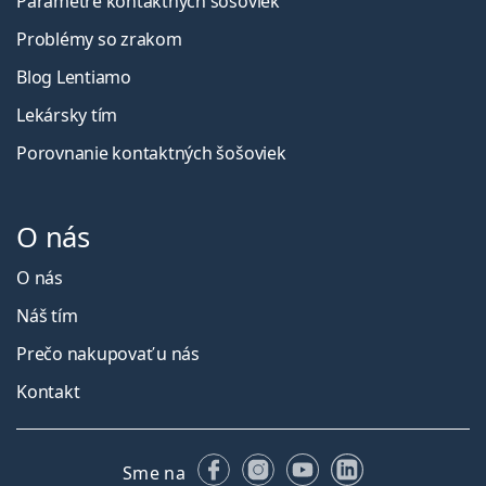
Parametre kontaktných šošoviek
Problémy so zrakom
Blog Lentiamo
Lekársky tím
Porovnanie kontaktných šošoviek
O nás
O nás
Náš tím
Prečo nakupovať u nás
Kontakt
Facebooku
Instagrame
YouTube
LinkedIn
Sme na