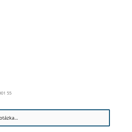
001 55
otázka...