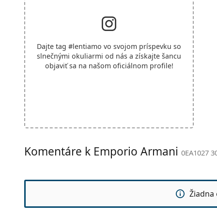
Dajte tag
#lentiamo
vo svojom príspevku so
slnečnými okuliarmi od nás a získajte šancu
objaviť sa na našom oficiálnom profile!
Komentáre k Emporio Armani
0EA1027 3
Žiadna 