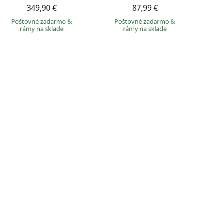
349,90 €
87,99 €
Poštovné zadarmo
&
Poštovné zadarmo
&
rámy na sklade
rámy na sklade