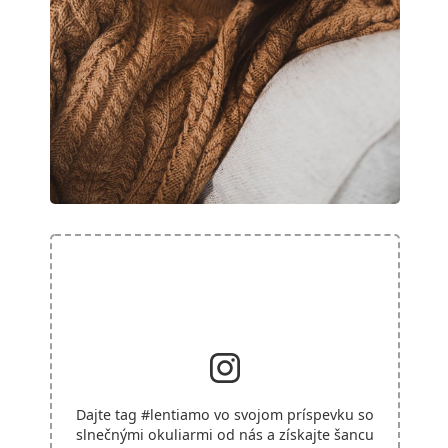
Dajte tag
#lentiamo
vo svojom príspevku so
slnečnými okuliarmi od nás a získajte šancu