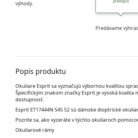
predajca
výhody.
Predávame výhrad
Popis produktu
Okuliare Esprit sa vyznačujú výbornou kvalitou spra
Špecifickým znakom značky Esprit je vysoká kvalita ma
dostupnosť.
Esprit ET17444N 545 52
sú dámske dioptrické okuliar
Pozrite sa, ako vyzeráte v týchto okuliaroch pomocou
Okuliarové rámy