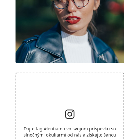
Dajte tag
#lentiamo
vo svojom príspevku so
slnečnými okuliarmi od nás a získajte šancu