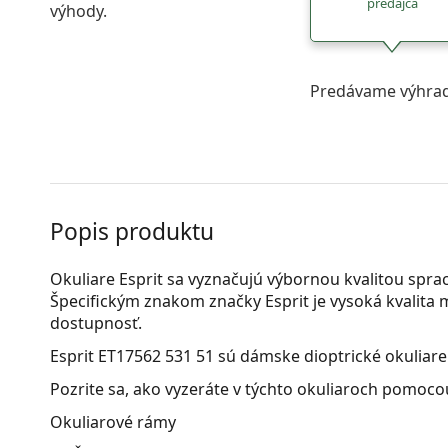
predajca
výhody.
Predávame výhrad
Popis produktu
Okuliare Esprit sa vyznačujú výbornou kvalitou spra
Špecifickým znakom značky Esprit je vysoká kvalita ma
dostupnosť.
Esprit ET17562 531 51
sú dámske dioptrické okuliare
Pozrite sa, ako vyzeráte v týchto okuliaroch pomocou
Okuliarové rámy