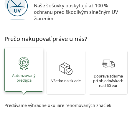
Naše šošovky poskytujú až 100 %
ochranu pred škodlivým slnečným UV
žiarením.
Prečo nakupovať práve u nás?
Autorizovaný
Doprava zdarma
predajca
Všetko na sklade
pri objednávkach
nad 60 eur
Predávame výhradne okuliare renomovaných značiek.