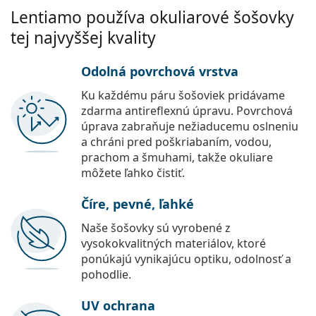
Lentiamo používa okuliarové šošovky
tej najvyššej kvality
Odolná povrchová vrstva
Ku každému páru šošoviek pridávame
zdarma antireflexnú úpravu. Povrchová
úprava zabraňuje nežiaducemu oslneniu
a chráni pred poškriabaním, vodou,
prachom a šmuhami, takže okuliare
môžete ľahko čistiť.
Číre, pevné, ľahké
Naše šošovky sú vyrobené z
vysokokvalitných materiálov, ktoré
ponúkajú vynikajúcu optiku, odolnosť a
pohodlie.
UV ochrana