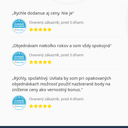
Rychle dodanue aj ceny. Nie je
Overený zákazník, pred 3 dňami
hodnotenie 5 z 5
Objednávam niekoľko rokov a som vždy spokojná
Overený zákazník, pred 3 dňami
hodnotenie 5 z 5
Rýchly, spoľahlivý. Uvítala by som pri opakovaných
objednávkach možnosť použiť nazbierané body na
zníženie ceny ako vernostný bonus.
Overený zákazník, pred 4 dňami
hodnotenie 5 z 5