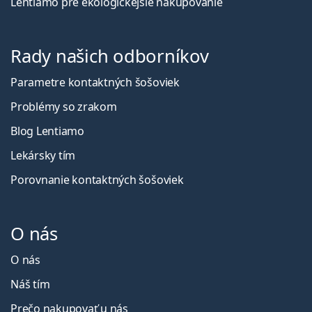
Lentiamo pre ekologickejšie nakupovanie
Rady našich odborníkov
Parametre kontaktných šošoviek
Problémy so zrakom
Blog Lentiamo
Lekársky tím
Porovnanie kontaktných šošoviek
O nás
O nás
Náš tím
Prečo nakupovať u nás