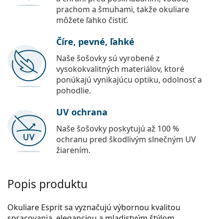
prachom a šmuhami, takže okuliare
môžete ľahko čistiť.
Číre, pevné, ľahké
Naše šošovky sú vyrobené z
vysokokvalitných materiálov, ktoré
ponúkajú vynikajúcu optiku, odolnosť a
pohodlie.
UV ochrana
Naše šošovky poskytujú až 100 %
ochranu pred škodlivým slnečným UV
žiarením.
Popis produktu
Okuliare Esprit sa vyznačujú výbornou kvalitou
spracovania, eleganciou a mladistvým štýlom.