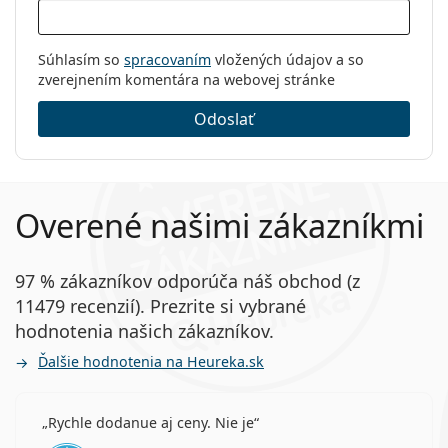
Súhlasím so
spracovaním
vložených údajov a so
zverejnením komentára na webovej stránke
Odoslať
Overené našimi zákazníkmi
97 % zákazníkov odporúča náš obchod (z
11479 recenzií). Prezrite si vybrané
hodnotenia našich zákazníkov.
Ďalšie hodnotenia na Heureka.sk
Rychle dodanue aj ceny. Nie je