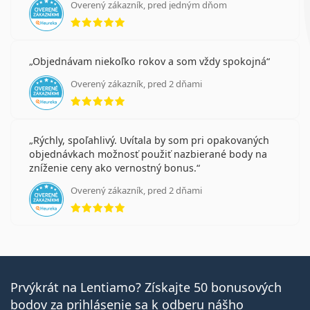
Overený zákazník, pred jedným dňom
hodnotenie 5 z 5
Objednávam niekoľko rokov a som vždy spokojná
Overený zákazník, pred 2 dňami
hodnotenie 5 z 5
Rýchly, spoľahlivý. Uvítala by som pri opakovaných
objednávkach možnosť použiť nazbierané body na
zníženie ceny ako vernostný bonus.
Overený zákazník, pred 2 dňami
hodnotenie 5 z 5
Prvýkrát na Lentiamo? Získajte 50 bonusových
bodov za prihlásenie sa k odberu nášho