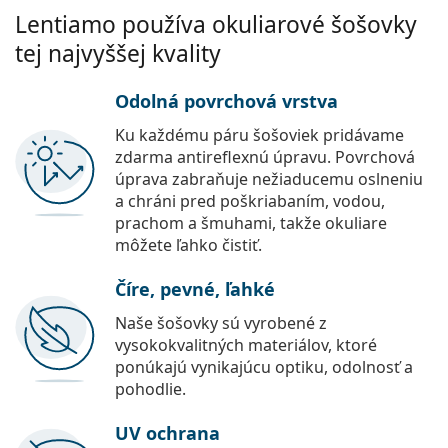
Lentiamo používa okuliarové šošovky
tej najvyššej kvality
Odolná povrchová vrstva
Ku každému páru šošoviek pridávame
zdarma antireflexnú úpravu. Povrchová
úprava zabraňuje nežiaducemu oslneniu
a chráni pred poškriabaním, vodou,
prachom a šmuhami, takže okuliare
môžete ľahko čistiť.
Číre, pevné, ľahké
Naše šošovky sú vyrobené z
vysokokvalitných materiálov, ktoré
ponúkajú vynikajúcu optiku, odolnosť a
pohodlie.
UV ochrana