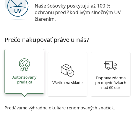
Naše šošovky poskytujú až 100 %
ochranu pred škodlivým slnečným UV
žiarením.
Prečo nakupovať práve u nás?
Autorizovaný
Doprava zdarma
predajca
Všetko na sklade
pri objednávkach
nad 60 eur
Predávame výhradne okuliare renomovaných značiek.