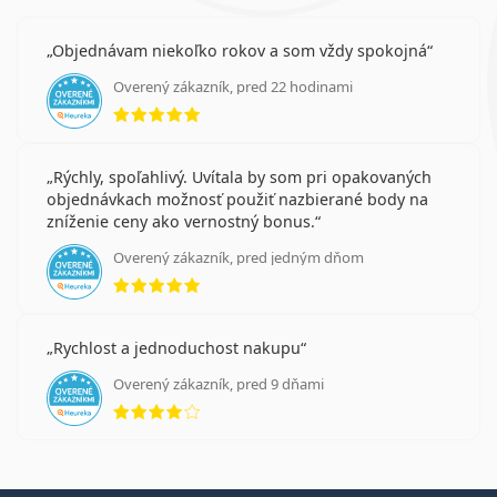
Objednávam niekoľko rokov a som vždy spokojná
Overený zákazník, pred 22 hodinami
hodnotenie 5 z 5
Rýchly, spoľahlivý. Uvítala by som pri opakovaných
objednávkach možnosť použiť nazbierané body na
zníženie ceny ako vernostný bonus.
Overený zákazník, pred jedným dňom
hodnotenie 5 z 5
Rychlost a jednoduchost nakupu
Overený zákazník, pred 9 dňami
hodnotenie 4 z 5