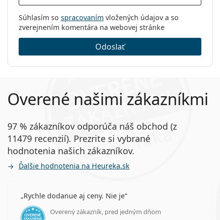
Súhlasím so
spracovaním
vložených údajov a so
zverejnením komentára na webovej stránke
Odoslať
Overené našimi zákazníkmi
97 % zákazníkov odporúča náš obchod (z
11479 recenzií). Prezrite si vybrané
hodnotenia našich zákazníkov.
Ďalšie hodnotenia na Heureka.sk
Rychle dodanue aj ceny. Nie je
Overený zákazník, pred jedným dňom
hodnotenie 5 z 5