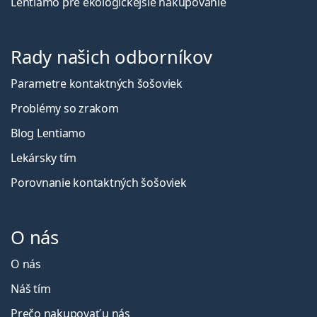
Lentiamo pre ekologickejšie nakupovanie
Rady našich odborníkov
Parametre kontaktných šošoviek
Problémy so zrakom
Blog Lentiamo
Lekársky tím
Porovnanie kontaktných šošoviek
O nás
O nás
Náš tím
Prečo nakupovať u nás