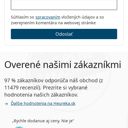
Súhlasím so
spracovaním
vložených údajov a so
zverejnením komentára na webovej stránke
Odoslať
Overené našimi zákazníkmi
97 % zákazníkov odporúča náš obchod (z
11479 recenzií). Prezrite si vybrané
hodnotenia našich zákazníkov.
Ďalšie hodnotenia na Heureka.sk
Rychle dodanue aj ceny. Nie je