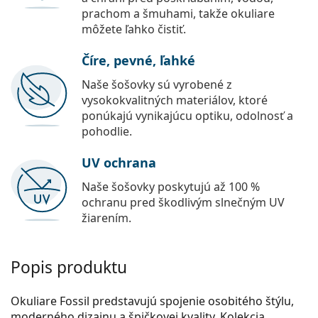
prachom a šmuhami, takže okuliare
môžete ľahko čistiť.
Číre, pevné, ľahké
Naše šošovky sú vyrobené z
vysokokvalitných materiálov, ktoré
ponúkajú vynikajúcu optiku, odolnosť a
pohodlie.
UV ochrana
Naše šošovky poskytujú až 100 %
ochranu pred škodlivým slnečným UV
žiarením.
Popis produktu
Okuliare Fossil predstavujú spojenie osobitého štýlu,
moderného dizajnu a špičkovej kvality. Kolekcia