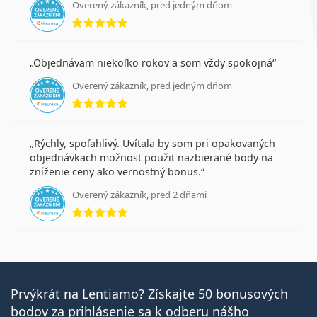
Overený zákazník, pred jedným dňom
hodnotenie 5 z 5
Objednávam niekoľko rokov a som vždy spokojná
Overený zákazník, pred jedným dňom
hodnotenie 5 z 5
Rýchly, spoľahlivý. Uvítala by som pri opakovaných
objednávkach možnosť použiť nazbierané body na
zníženie ceny ako vernostný bonus.
Overený zákazník, pred 2 dňami
hodnotenie 5 z 5
Prvýkrát na Lentiamo? Získajte 50 bonusových
bodov za prihlásenie sa k odberu nášho