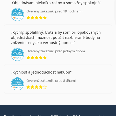
Objednávam niekoľko rokov a som vždy spokojná
Overený zákazník, pred 19 hodinami
hodnotenie 5 z 5
Rýchly, spoľahlivý. Uvítala by som pri opakovaných
objednávkach možnosť použiť nazbierané body na
zníženie ceny ako vernostný bonus.
Overený zákazník, pred jedným dňom
hodnotenie 5 z 5
Rychlost a jednoduchost nakupu
Overený zákazník, pred 8 dňami
hodnotenie 4 z 5