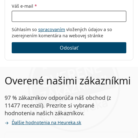
Váš e-mail
*
Súhlasím so
spracovaním
vložených údajov a so
zverejnením komentára na webovej stránke
Odoslať
Overené našimi zákazníkmi
97 % zákazníkov odporúča náš obchod (z
11477 recenzií). Prezrite si vybrané
hodnotenia našich zákazníkov.
Ďalšie hodnotenia na Heureka.sk