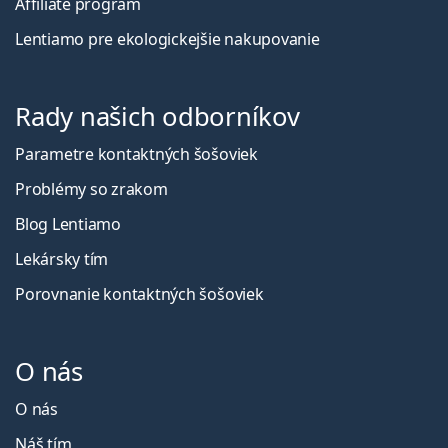
Affiliate program
Lentiamo pre ekologickejšie nakupovanie
Rady našich odborníkov
Parametre kontaktných šošoviek
Problémy so zrakom
Blog Lentiamo
Lekársky tím
Porovnanie kontaktných šošoviek
O nás
O nás
Náš tím