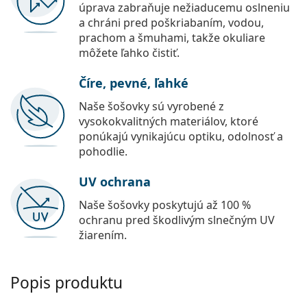
úprava zabraňuje nežiaducemu oslneniu
a chráni pred poškriabaním, vodou,
prachom a šmuhami, takže okuliare
môžete ľahko čistiť.
Číre, pevné, ľahké
Naše šošovky sú vyrobené z
vysokokvalitných materiálov, ktoré
ponúkajú vynikajúcu optiku, odolnosť a
pohodlie.
UV ochrana
Naše šošovky poskytujú až 100 %
ochranu pred škodlivým slnečným UV
žiarením.
Popis produktu