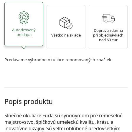
Autorizovaný
Doprava zdarma
predajca
Všetko na sklade
pri objednávkach
nad 60 eur
Predávame výhradne okuliare renomovaných značiek.
Popis produktu
Slnečné okuliare Furla sú synonymom pre remeselné
majstrovstvo, špičkovú umeleckú kvalitu, krásu a
inovatívne dizajny. Sú veľmi obľúbené predovšetkým