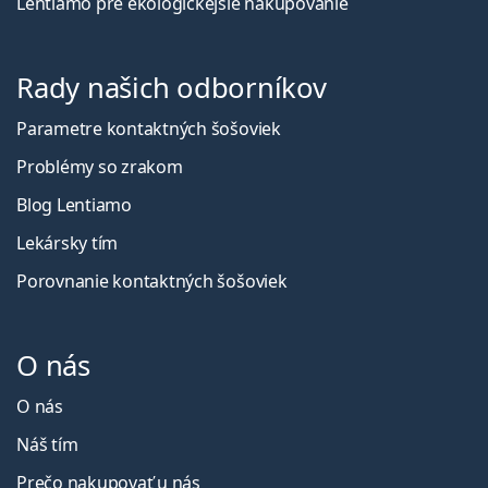
Lentiamo pre ekologickejšie nakupovanie
Rady našich odborníkov
Parametre kontaktných šošoviek
Problémy so zrakom
Blog Lentiamo
Lekársky tím
Porovnanie kontaktných šošoviek
O nás
O nás
Náš tím
Prečo nakupovať u nás