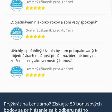
Overený zákazník, pred 3 dňami
hodnotenie 5 z 5
Objednávam niekoľko rokov a som vždy spokojná
Overený zákazník, pred 4 dňami
hodnotenie 5 z 5
Rýchly, spoľahlivý. Uvítala by som pri opakovaných
objednávkach možnosť použiť nazbierané body na
zníženie ceny ako vernostný bonus.
Overený zákazník, pred 4 dňami
hodnotenie 5 z 5
Prvýkrát na Lentiamo? Získajte 50 bonusových
bodov za prihlásenie sa k odberu nášho