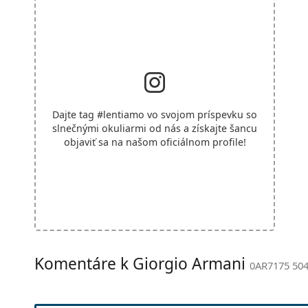
Dajte tag
#lentiamo
vo svojom príspevku so
slnečnými okuliarmi od nás a získajte šancu
objaviť sa na našom oficiálnom profile!
Komentáre k Giorgio Armani
0AR7175 504