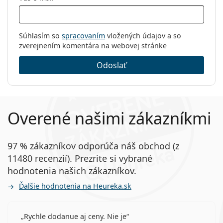
Súhlasím so
spracovaním
vložených údajov a so
zverejnením komentára na webovej stránke
Odoslať
Overené našimi zákazníkmi
97 % zákazníkov odporúča náš obchod (z
11480 recenzií). Prezrite si vybrané
hodnotenia našich zákazníkov.
Ďalšie hodnotenia na Heureka.sk
Rychle dodanue aj ceny. Nie je