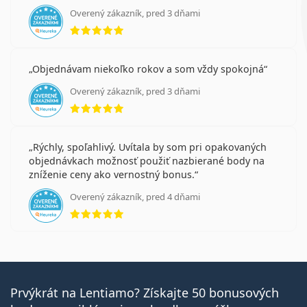
Overený zákazník, pred 3 dňami
hodnotenie 5 z 5
Objednávam niekoľko rokov a som vždy spokojná
Overený zákazník, pred 3 dňami
hodnotenie 5 z 5
Rýchly, spoľahlivý. Uvítala by som pri opakovaných
objednávkach možnosť použiť nazbierané body na
zníženie ceny ako vernostný bonus.
Overený zákazník, pred 4 dňami
hodnotenie 5 z 5
Prvýkrát na Lentiamo? Získajte 50 bonusových