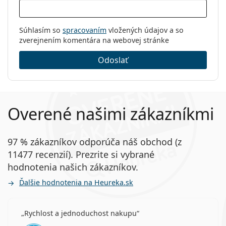
Súhlasím so
spracovaním
vložených údajov a so
zverejnením komentára na webovej stránke
Odoslať
Overené našimi zákazníkmi
97 % zákazníkov odporúča náš obchod (z
11477 recenzií). Prezrite si vybrané
hodnotenia našich zákazníkov.
Ďalšie hodnotenia na Heureka.sk
Rychlost a jednoduchost nakupu