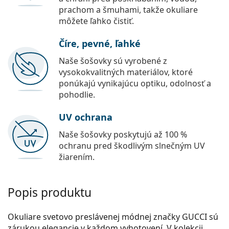
prachom a šmuhami, takže okuliare
môžete ľahko čistiť.
Číre, pevné, ľahké
Naše šošovky sú vyrobené z
vysokokvalitných materiálov, ktoré
ponúkajú vynikajúcu optiku, odolnosť a
pohodlie.
UV ochrana
Naše šošovky poskytujú až 100 %
ochranu pred škodlivým slnečným UV
žiarením.
Popis produktu
Okuliare svetovo preslávenej módnej značky GUCCI sú
zárukou elegancie v každom vyhotovení. V kolekcii