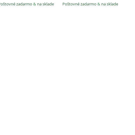
Poštovné zadarmo
&
na sklade
Poštovné zadarmo
&
na sklade