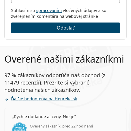
Súhlasím so
spracovaním
vložených údajov a so
zverejnením komentára na webovej stránke
Odoslať
Overené našimi zákazníkmi
97 % zákazníkov odporúča náš obchod (z
11479 recenzií). Prezrite si vybrané
hodnotenia našich zákazníkov.
Ďalšie hodnotenia na Heureka.sk
Rychle dodanue aj ceny. Nie je
Overený zákazník, pred 22 hodinami
hodnotenie 5 z 5