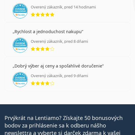
Overený zákazník, pred 14 hodinami
hodnotenie 5 z 5
Rychlost a jednoduchost nakupu
Overený zákazník, pred 8 dňami
hodnotenie 4 z 5
Dobrý výber aj ceny a spoľahlivé doručenie
Overený zákazník, pred 9 dňami
hodnotenie 4 z 5
Prvýkrát na Lentiamo? Získajte 50 bonusových
bodov za prihlásenie sa k odberu nášho
newslettra a vyberte si darček zdarma k vašej