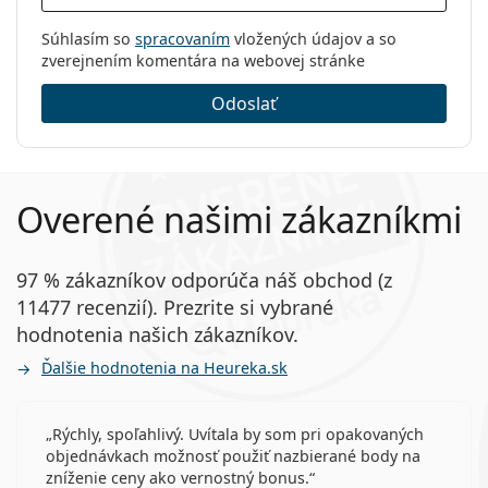
Súhlasím so
spracovaním
vložených údajov a so
zverejnením komentára na webovej stránke
Odoslať
Overené našimi zákazníkmi
97 % zákazníkov odporúča náš obchod (z
11477 recenzií). Prezrite si vybrané
hodnotenia našich zákazníkov.
Ďalšie hodnotenia na Heureka.sk
Rýchly, spoľahlivý. Uvítala by som pri opakovaných
objednávkach možnosť použiť nazbierané body na
zníženie ceny ako vernostný bonus.